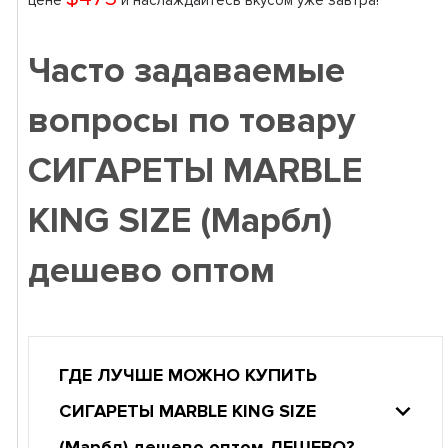
цене
и наслаждайтесь вкусом уже завтра!
Часто задаваемые
вопросы по товару
СИГАРЕТЫ MARBLE
KING SIZE (Марбл)
дешево оптом
ГДЕ ЛУЧШЕ МОЖНО КУПИТЬ
СИГАРЕТЫ MARBLE KING SIZE
(Марбл) дешево оптом ДЕШЕВО?