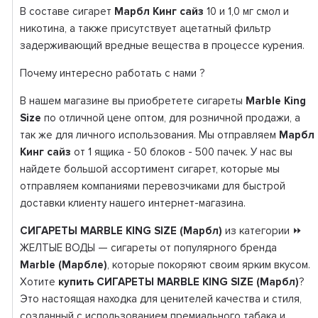
В составе сигарет
Марбл Кинг сайз
10 и 1,0 мг смол и
никотина, а также присутствует ацетатный фильтр
задерживающий вредные вещества в процессе курения.
Почему интересно работать с нами ?
В нашем магазине вы приобретете сигареты
Marble King
Size
по отличной цене оптом, для розничной продажи, а
так же для личного использования. Мы отправляем
Марбл
Кинг сайз
от 1 ящика - 50 блоков - 500 пачек. У нас вы
найдете большой ассортимент сигарет, которые мы
отправляем компаниями перевозчиками для быстрой
доставки клиенту нашего интернет-магазина.
СИГАРЕТЫ MARBLE KING SIZE (Марбл)
из категории ⏩
ЖЕЛТЫЕ ВОДЫ — сигареты от популярного бренда
Marble (Марбле)
, которые покоряют своим ярким вкусом.
Хотите
купить СИГАРЕТЫ MARBLE KING SIZE (Марбл)
?
Это настоящая находка для ценителей качества и стиля,
созданный с использованием премиального табака и