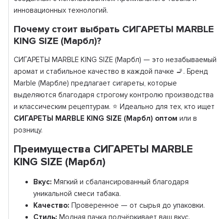
инновационных технологий.
Почему стоит выбрать СИГАРЕТЫ MARBLE
KING SIZE (Марбл)?
СИГАРЕТЫ MARBLE KING SIZE (Марбл) — это незабываемый
аромат и стабильное качество в каждой пачке 🚬. Бренд
Marble (Марбле) предлагает сигареты, которые
выделяются благодаря строгому контролю производства
и классическим рецептурам. ⭐ Идеально для тех, кто ищет
СИГАРЕТЫ MARBLE KING SIZE (Марбл) оптом
или в
розницу.
Преимущества СИГАРЕТЫ MARBLE
KING SIZE (Марбл)
Вкус:
Мягкий и сбалансированный благодаря
уникальной смеси табака.
Качество:
Проверенное — от сырья до упаковки.
Стиль:
Модная пачка подчёркивает ваш вкус.