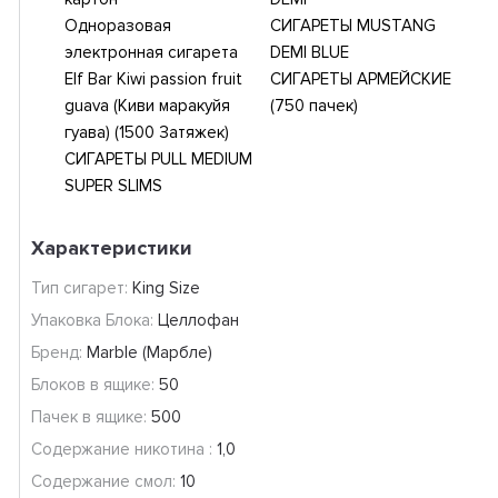
Одноразовая
СИГАРЕТЫ MUSTANG
электронная сигарета
DEMI BLUE
Elf Bar Kiwi passion fruit
СИГАРЕТЫ АРМЕЙСКИЕ
guava (Киви маракуйя
(750 пачек)
гуава) (1500 Затяжек)
СИГАРЕТЫ PULL MEDIUM
SUPER SLIMS
Характеристики
Тип сигарет:
King Size
Упаковка Блока:
Целлофан
Бренд:
Marble (Марбле)
Блоков в ящике:
50
Пачек в ящике:
500
Содержание никотина :
1,0
Содержание смол:
10