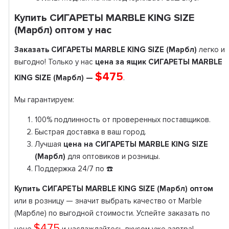
Купить СИГАРЕТЫ MARBLE KING SIZE
(Марбл) оптом у нас
Заказать СИГАРЕТЫ MARBLE KING SIZE (Марбл)
легко и
выгодно! Только у нас
цена за ящик СИГАРЕТЫ MARBLE
$475
KING SIZE (Марбл) —
.
Мы гарантируем:
100% подлинность от проверенных поставщиков.
Быстрая доставка в ваш город.
Лучшая
цена на СИГАРЕТЫ MARBLE KING SIZE
(Марбл)
для оптовиков и розницы.
Поддержка 24/7 по ☎️
Купить СИГАРЕТЫ MARBLE KING SIZE (Марбл) оптом
или в розницу — значит выбрать качество от Marble
(Марбле) по выгодной стоимости. Успейте заказать по
$475