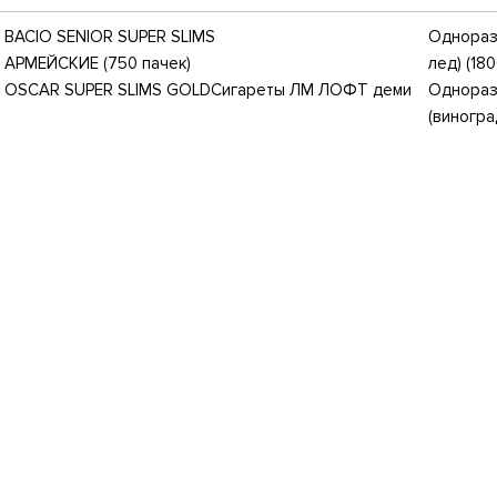
BACIO SENIOR SUPER SLIMS
Одноразо
 АРМЕЙСКИЕ (750 пачек)
лед) (18
 OSCAR SUPER SLIMS GOLD
Сигареты ЛМ ЛОФТ деми
Одноразо
(виногра