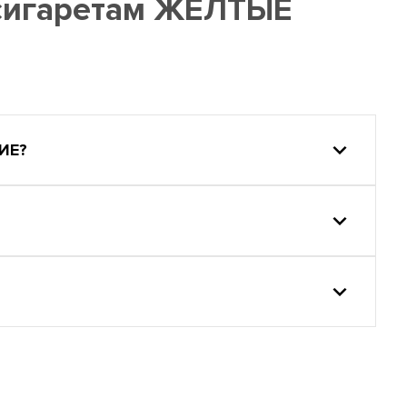
 сигаретам ЖЕЛТЫЕ
ИЕ?