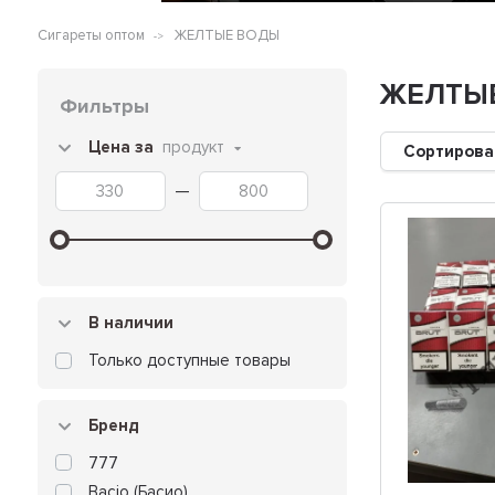
Сигареты оптом
ЖЕЛТЫЕ ВОДЫ
ЖЕЛТЫ
Фильтры
Цена за
продукт
Сортирова
—
В наличии
Только доступные товары
Бренд
777
Bacio (Басио)