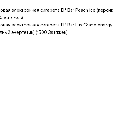
вая электронная сигарета Elf Bar Peach ice (персик
00 Затяжек)
вая электронная сигарета Elf Bar Lux Grape energy
дный энергетик) (1500 Затяжек)