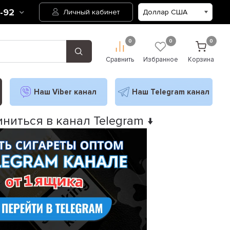
2-92
Личный кабинет
0
0
0
Сравнить
Избранное
Корзина
Наш Viber канал
Наш Telegram канал
ниться в канал Telegram ↓