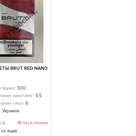
ЕТЫ BRUT RED NANO
в ящике:
500
ание никотина :
0,5
ание смол:
6
:
Украина
Нет в наличии
за ящик