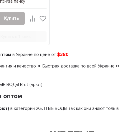
грн/за пачку
Купить
Купить в 1 клик
оптом
в Украине по цене от
$380
антия и качество ⏩ Быстрая доставка по всей Украине ⏩
ТЫЕ ВОДЫ Brut (Брют)
о оптом
Брют)
в категории ЖЕЛТЫЕ ВОДЫ так как они знают толк в