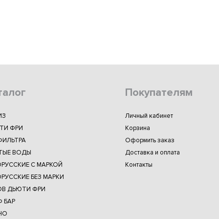
талог
Покупателям
ИЗ
Личный кабинет
ТИ ФРИ
Корзина
ФИЛЬТРА
Оформить заказ
ТЫЕ ВОДЫ
Доставка и оплата
ОРУССКИЕ С МАРКОЙ
Контакты
РУССКИЕ БЕЗ МАРКИ
ОВ ДЬЮТИ ФРИ
 БАР
НО