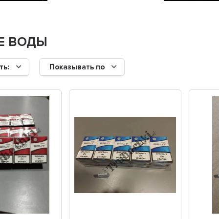
Е ВОДЫ
ть:
Показывать по