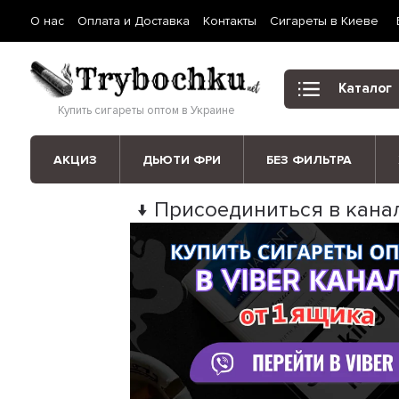
О нас
Оплата и Доставка
Контакты
Сигареты в Киеве
Каталог
Купить сигареты оптом в Украине
АКЦИЗ
ДЬЮТИ ФРИ
БЕЗ ФИЛЬТРА
↓ Присоединиться в канал