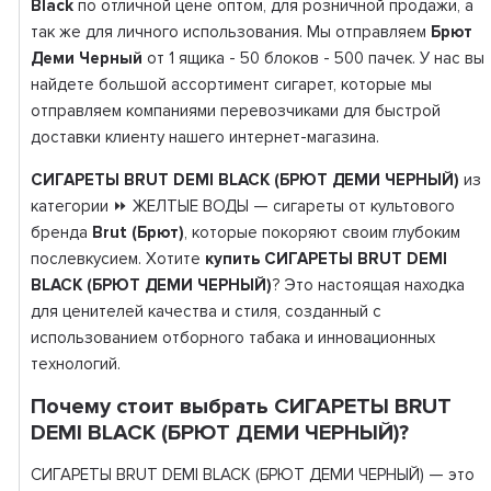
Black
по отличной цене оптом, для розничной продажи, а
так же для личного использования. Мы отправляем
Брют
Деми Черный
от 1 ящика - 50 блоков - 500 пачек. У нас вы
найдете большой ассортимент сигарет, которые мы
отправляем компаниями перевозчиками для быстрой
доставки клиенту нашего интернет-магазина.
СИГАРЕТЫ BRUT DEMI BLACK (БРЮТ ДЕМИ ЧЕРНЫЙ)
из
категории ⏩ ЖЕЛТЫЕ ВОДЫ — сигареты от культового
бренда
Brut (Брют)
, которые покоряют своим глубоким
послевкусием. Хотите
купить СИГАРЕТЫ BRUT DEMI
BLACK (БРЮТ ДЕМИ ЧЕРНЫЙ)
? Это настоящая находка
для ценителей качества и стиля, созданный с
использованием отборного табака и инновационных
технологий.
Почему стоит выбрать СИГАРЕТЫ BRUT
DEMI BLACK (БРЮТ ДЕМИ ЧЕРНЫЙ)?
СИГАРЕТЫ BRUT DEMI BLACK (БРЮТ ДЕМИ ЧЕРНЫЙ) — это