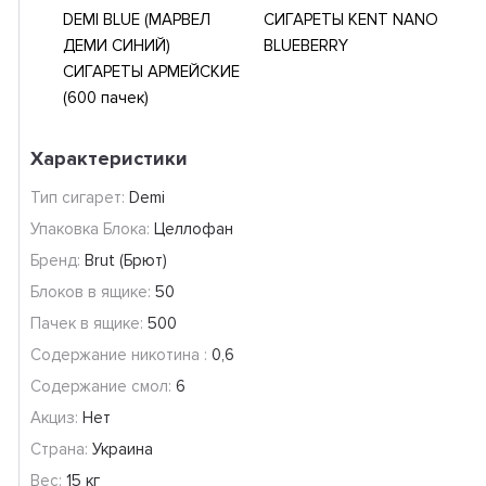
DEMI BLUE (МАРВЕЛ
СИГАРЕТЫ KENT NANO
ДЕМИ СИНИЙ)
BLUEBERRY
СИГАРЕТЫ АРМЕЙСКИЕ
(600 пачек)
Характеристики
Тип сигарет:
Demi
Упаковка Блока:
Целлофан
Бренд:
Brut (Брют)
Блоков в ящике:
50
Пачек в ящике:
500
Содержание никотина :
0,6
Содержание смол:
6
Акциз:
Нет
Страна:
Украина
Вес:
15 кг