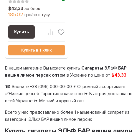
пер...
$43,33
за блок
185.02
грн/за штуку
Купить
Купить в 1 клик
В нашем магазине Вы можете купить
Сигареты ЭЛЬФ БАР
вишня лимон персик оптом
в Украине по цене от
$43,33
☎ Звоните +38 (096) 000-00-00 ⚡ Огромный ассортимент
✅Низкие цены ⭐ Гарантия и качество ⏩ Быстрая доставка п
всей Украине ⏩ Мелкий и крупный опт
Всего у нас представлено более 1 наименований сигарет из
категории ЭЛЬФ БАР вишня лимон персик
Купить сигареты ЭЛЬФ БАР вишня лимон