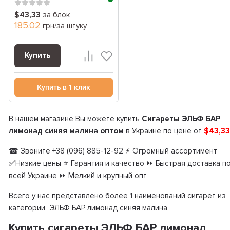
синя...
$43,33
за блок
185.02
грн/за штуку
Купить
Купить в 1 клик
В нашем магазине Вы можете купить
Сигареты ЭЛЬФ БАР
лимонад синяя малина оптом
в Украине по цене от
$43,3
☎ Звоните +38 (096) 885-12-92 ⚡ Огромный ассортимент
✅Низкие цены ⭐ Гарантия и качество ⏩ Быстрая доставка п
всей Украине ⏩ Мелкий и крупный опт
Всего у нас представлено более 1 наименований сигарет из
категории ЭЛЬФ БАР лимонад синяя малина
Купить сигареты ЭЛЬФ БАР лимонад