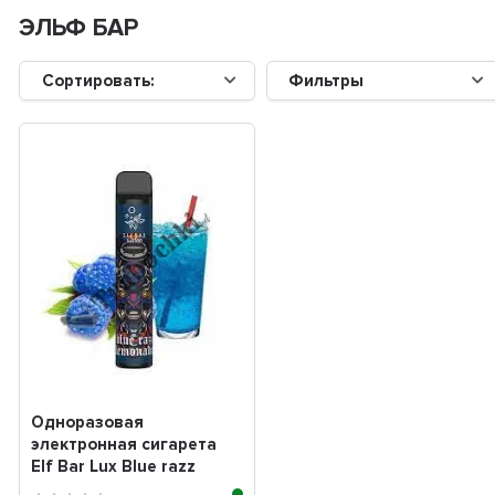
ЭЛЬФ БАР
Сортировать:
Фильтры
Одноразовая
электронная сигарета
Elf Bar Lux Blue razz
lemonade (лимонад