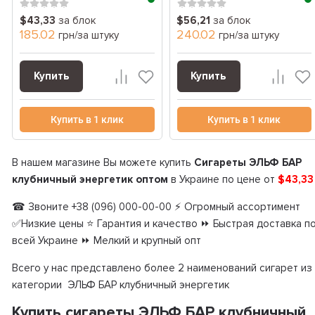
$43,33
за блок
$56,21
за блок
185.02
240.02
грн/за штуку
грн/за штуку
Купить
Купить
Купить в 1 клик
Купить в 1 клик
В нашем магазине Вы можете купить
Сигареты ЭЛЬФ БАР
клубничный энергетик оптом
в Украине по цене от
$43,3
☎ Звоните +38 (096) 000-00-00 ⚡ Огромный ассортимент
✅Низкие цены ⭐ Гарантия и качество ⏩ Быстрая доставка п
всей Украине ⏩ Мелкий и крупный опт
Всего у нас представлено более 2 наименований сигарет из
категории ЭЛЬФ БАР клубничный энергетик
Купить сигареты ЭЛЬФ БАР клубничный