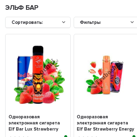
ЭЛЬФ БАР
Сортировать:
Фильтры
Одноразовая
Одноразовая
электронная сигарета
электронная сигарета
Elf Bar Lux Strawberry
Elf Bar Strawberry Energy
energy (клубничный э...
(клубничный энерге...