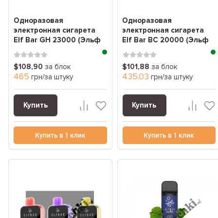
Одноразовая
Одноразовая
электронная сигарета
электронная сигарета
Elf Bar GH 23000 (Эльф
Elf Bar BC 20000 (Эльф
бар 23000 Затяжек)
бар 20000 Затяжек)
блок
блок
$108,90
за блок
$101,88
за блок
465
435.03
грн/за штуку
грн/за штуку
Купить
Купить
Купить в 1 клик
Купить в 1 клик