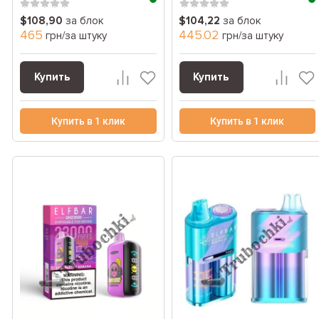
25000...
З...
$108,90
за блок
$104,22
за блок
465
445.02
грн/за штуку
грн/за штуку
Купить
Купить
Купить в 1 клик
Купить в 1 клик