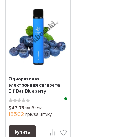
Одноразовая
электронная сигарета
Elf Bar Blueberry
(Голубика) (1500
Затяжек)
$43,33
за блок
185.02
грн/за штуку
Купить