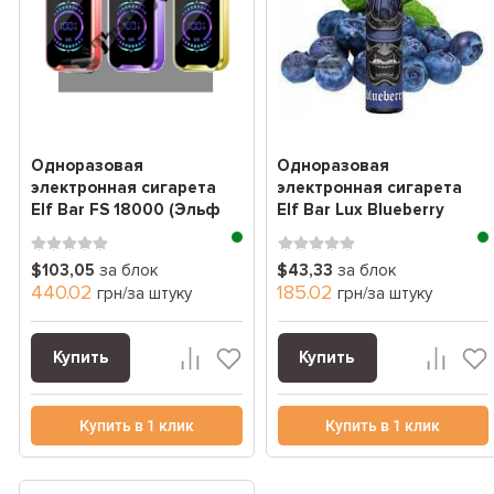
Одноразовая
Одноразовая
электронная сигарета
электронная сигарета
Elf Bar FS 18000 (Эльф
Elf Bar Lux Blueberry
бар 18000 Затяжек) блок
(голубика) (1500 Затяж...
$103,05
за блок
$43,33
за блок
440.02
185.02
грн/за штуку
грн/за штуку
Купить
Купить
Купить в 1 клик
Купить в 1 клик