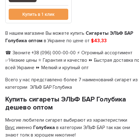
Купить в 1 клик
В нашем магазине Вы можете купить
Сигареты ЭЛЬФ БАР
Голубика оптом
в Украине по цене от
$43,33
☎ Звоните +38 (096) 000-00-00 ⚡ Огромный ассортимент
✅Низкие цены ⭐ Гарантия и качество ⏩ Быстрая доставка п
всей Украине ⏩ Мелкий и крупный опт
Всего у нас представлено более 7 наименований сигарет из
категории ЭЛЬФ БАР Голубика
Купить сигареты ЭЛЬФ БАР Голубика
дешево оптом
Многие любители сигарет выбирают из характеристики
Вкус
именно
Голубика
в категории ЭЛЬФ БАР так как они
знают толк в хорошем никотине!