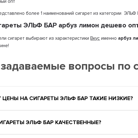
ный опт
редставлено более 1 наименований сигарет из категории ЭЛЬФ
игареты ЭЛЬФ БАР арбуз лимон дешево оп
ли сигарет выбирают из характеристики
Вкус
именно
арбуз л
ине!
 задаваемые вопросы по 
 ЦЕНЫ НА СИГАРЕТЫ ЭЛЬФ БАР ТАКИЕ НИЗКИЕ?
СИГАРЕТЫ ЭЛЬФ БАР КАЧЕСТВЕННЫЕ?