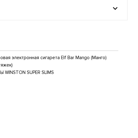
вая электронная сигарета Elf Bar Mango (Манго)
тяжек)
Ы WINSTON SUPER SLIMS