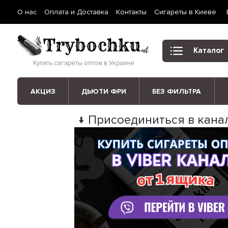
О нас
Оплата и Доставка
Контакты
Сигареты в Киеве
Каталог
Купить сигареты оптом в Украине
АКЦИЗ
ДЬЮТИ ФРИ
БЕЗ ФИЛЬТРА
↓ Присоединиться в канал