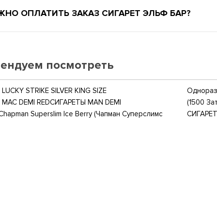
ЖНО ОПЛАТИТЬ ЗАКАЗ СИГАРЕТ ЭЛЬФ БАР?
ендуем посмотреть
LUCKY STRIKE SILVER KING SIZE
Одноразо
 MAC DEMI RED
СИГАРЕТЫ MAN DEMI
(1500 За
Chapman Superslim Ice Berry (Чапман Суперслимс
СИГАРЕТ