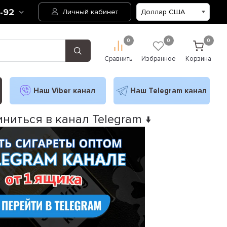
2-92
Личный кабинет
0
0
0
Сравнить
Избранное
Корзина
Наш Viber канал
Наш Telegram канал
ниться в канал Telegram ↓