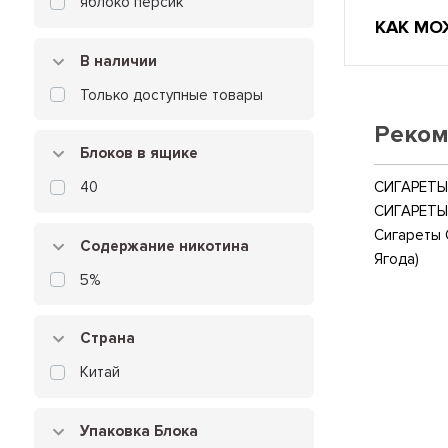
яблоко персик
КАК МО
В наличии
Только доступные товары
Реком
Блоков в ящике
СИГАРЕТЫ 
40
СИГАРЕТЫ
Сигареты 
Содержание никотина
Ягода)
5%
Страна
Китай
Упаковка Блока