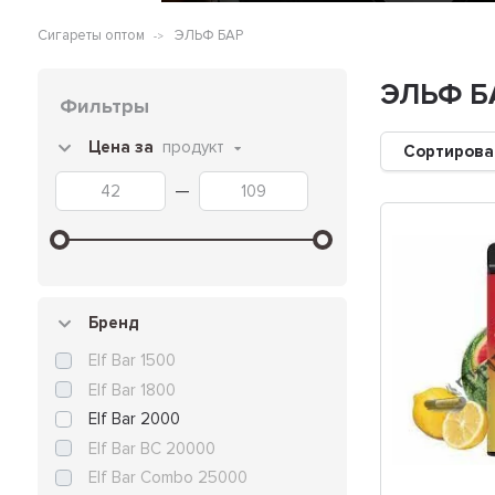
Сигареты оптом
ЭЛЬФ БАР
ЭЛЬФ Б
Фильтры
Цена за
продукт
Сортирова
—
Бренд
Elf Bar 1500
Elf Bar 1800
Elf Bar 2000
Elf Bar BC 20000
Elf Bar Combo 25000