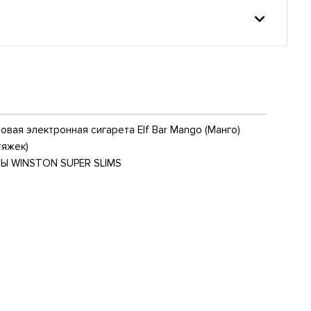
вая электронная сигарета Elf Bar Mango (Манго)
тяжек)
Ы WINSTON SUPER SLIMS