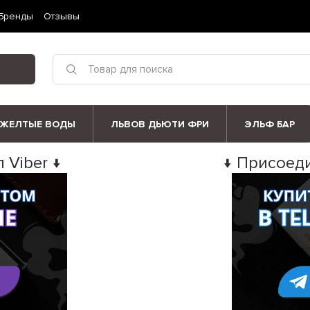
Бренды
Отзывы
ЖЕЛТЫЕ ВОДЫ
ЛЬВОВ ДЬЮТИ ФРИ
ЭЛЬФ БАР
 Viber ↓
↓ Присоеди