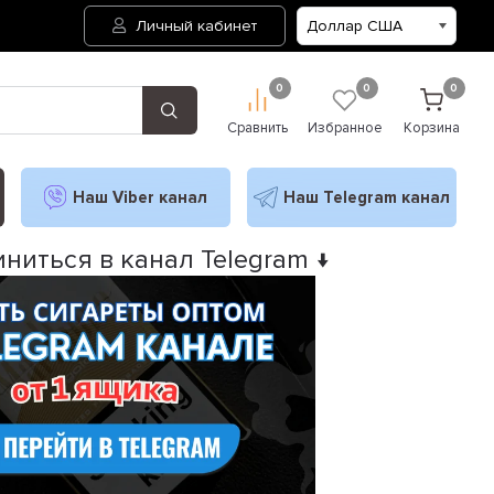
Личный кабинет
0
0
0
Сравнить
Избранное
Корзина
Наш Viber канал
Наш Telegram канал
ниться в канал Telegram ↓