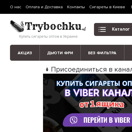
О нас
Оплата и Доставка
Контакты
Сигареты в Киеве
Каталог
Купить сигареты оптом в Украине
АКЦИЗ
ДЬЮТИ ФРИ
БЕЗ ФИЛЬТРА
↓ Присоединиться в канал