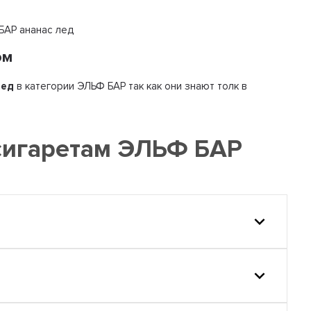
 БАР ананас лед
ом
лед
в категории ЭЛЬФ БАР так как они знают толк в
сигаретам ЭЛЬФ БАР