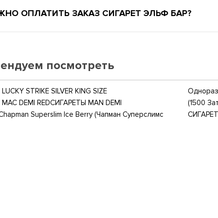
ЖНО ОПЛАТИТЬ ЗАКАЗ СИГАРЕТ ЭЛЬФ БАР?
ендуем посмотреть
LUCKY STRIKE SILVER KING SIZE
Одноразо
 MAC DEMI RED
СИГАРЕТЫ MAN DEMI
(1500 За
Chapman Superslim Ice Berry (Чапман Суперслимс
СИГАРЕТ