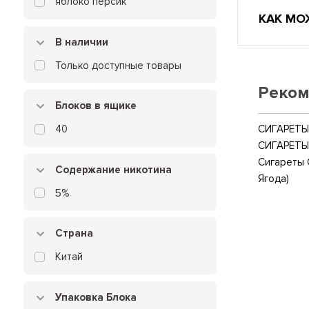
яблоко персик
КАК МО
В наличии
Только доступные товары
Реком
Блоков в ящике
СИГАРЕТЫ 
40
СИГАРЕТЫ
Сигареты 
Содержание никотина
Ягода)
5%
Страна
Китай
Упаковка Блока