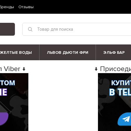
Бренды
Отзывы
ЖЕЛТЫЕ ВОДЫ
ЛЬВОВ ДЬЮТИ ФРИ
ЭЛЬФ БАР
 Viber ↓
↓ Присоеди