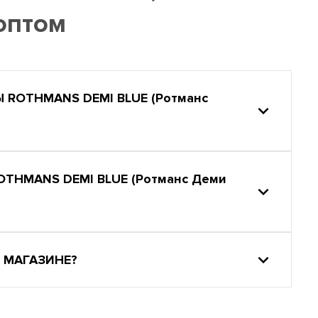
оптом
ROTHMANS DEMI BLUE (Ротманс
THMANS DEMI BLUE (Ротманс Деми
 МАГАЗИНЕ?