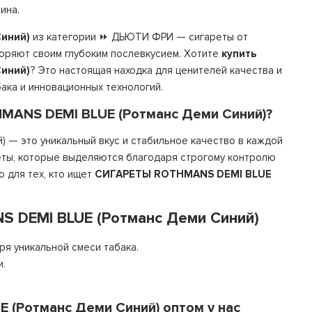
ина.
иний)
из категории ⏩ ДЬЮТИ ФРИ — сигареты от
коряют своим глубоким послевкусием. Хотите
купить
иний)
? Это настоящая находка для ценителей качества и
ака и инновационных технологий.
MANS DEMI BLUE (Ротманс Деми Синий)?
 — это уникальный вкус и стабильное качество в каждой
реты, которые выделяются благодаря строгому контролю
о для тех, кто ищет
СИГАРЕТЫ ROTHMANS DEMI BLUE
 DEMI BLUE (Ротманс Деми Синий)
я уникальной смеси табака.
и.
(Ротманс Деми Синий) оптом у нас