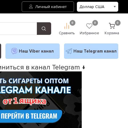
Личный кабинет
0
0
0
Сравнить
Избранное
Корзина
Наш Viber канал
Наш Telegram канал
ниться в канал Telegram ↓