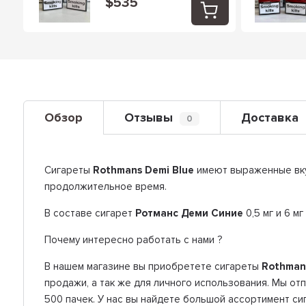
$535
Обзор
Отзывы
Доставка
0
Сигареты
Rothmans Demi Blue
имеют выраженные вку
продолжительное время.
В составе сигарет
Ротманс Деми Синие
0,5 мг и 6 м
Почему интересно работать с нами ?
В нашем магазине вы приобретете сигареты
Rothman
продажи, а так же для личного использования. Мы о
500 пачек. У нас вы найдете большой ассортимент с