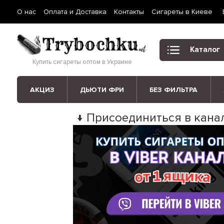
О нас
Оплата и Доставка
Контакты
Сигареты в Киеве
Каталог
Купить сигареты оптом в Украине
АКЦИЗ
ДЬЮТИ ФРИ
БЕЗ ФИЛЬТРА
↓ Присоединиться в канал