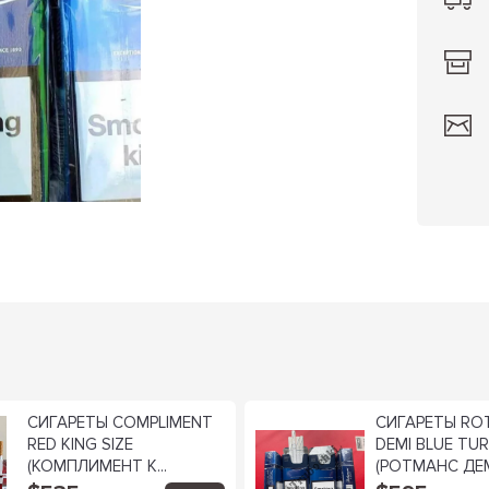
СИГАРЕТЫ COMPLIMENT
СИГАРЕТЫ RO
RED KING SIZE
DEMI BLUE TU
(КОМПЛИМЕНТ К...
(РОТМАНС ДЕМ