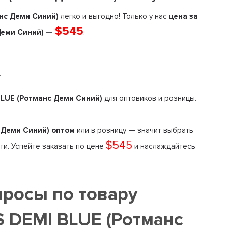
нс Деми Синий)
легко и выгодно! Только у нас
цена за
$545
Деми Синий) —
.
.
LUE (Ротманс Деми Синий)
для оптовиков и розницы.
Деми Синий) оптом
или в розницу — значит выбрать
$545
ти. Успейте заказать по цене
и наслаждайтесь
просы по товару
DEMI BLUE (Ротманс