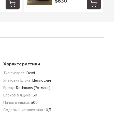
$630
Характеристики
Тип сигарет:
Demi
Упаковка Блока:
Целлофан
Бренд:
Rothmans (Ротманс)
Блоков в ящике:
50
Пачек в ящике:
500
Содержание никотина :
0,5