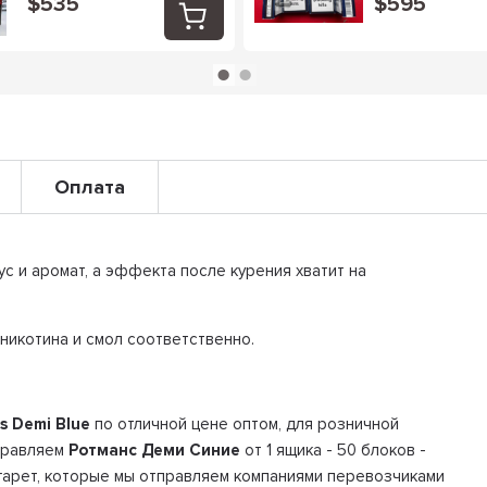
$535
$595
Оплата
с и аромат, а эффекта после курения хватит на
г никотина и смол соответственно.
s Demi Blue
по отличной цене оптом, для розничной
тправляем
Ротманс Деми Синие
от 1 ящика - 50 блоков -
игарет, которые мы отправляем компаниями перевозчиками