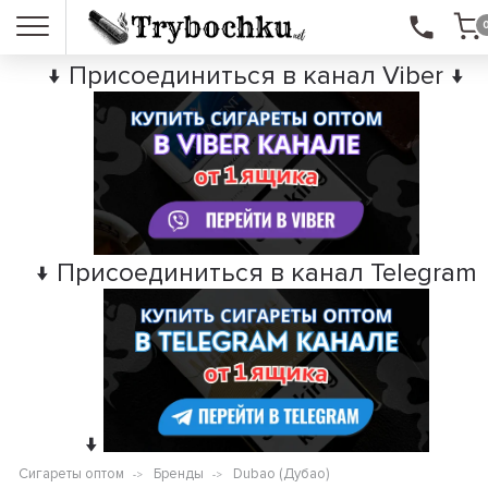
↓ Присоединиться в канал Viber ↓
↓ Присоединиться в канал Telegram
↓
Сигареты оптом
Бренды
Dubao (Дубао)