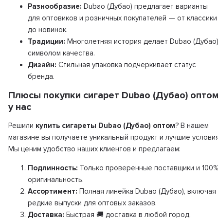
Разнообразие:
Dubao (Дубао) предлагает варианты
для оптовиков и розничных покупателей — от классики
до новинок.
Традиции:
Многолетняя история делает Dubao (Дубао
символом качества.
Дизайн:
Стильная упаковка подчеркивает статус
бренда.
Плюсы покупки сигарет Dubao (Дубао) опто
у нас
Решили
купить сигареты Dubao (Дубао) оптом
? В нашем
магазине вы получаете уникальный продукт и лучшие условия
Мы ценим удобство наших клиентов и предлагаем:
Подлинность:
Только проверенные поставщики и 100
оригинальность.
Ассортимент:
Полная линейка Dubao (Дубао), включая
редкие выпуски для оптовых заказов.
Доставка:
Быстрая 🚚 доставка в любой город.