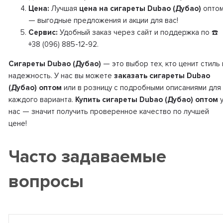
Цена:
Лучшая
цена на сигареты Dubao (Дубао)
опто
— выгодные предложения и акции для вас!
Сервис:
Удобный заказ через сайт и поддержка по ☎️
+38 (096) 885-12-92.
Сигареты Dubao (Дубао)
— это выбор тех, кто ценит стиль 
надежность. У нас вы можете
заказать сигареты Dubao
(Дубао) оптом
или в розницу с подробными описаниями для
каждого варианта.
Купить сигареты Dubao (Дубао) оптом
нас — значит получить проверенное качество по лучшей
цене!
Часто задаваемые
вопросы