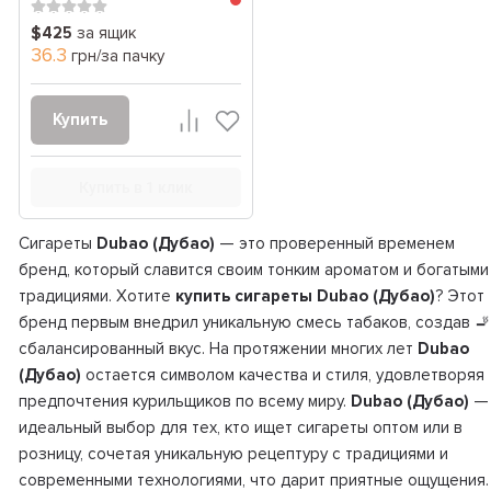
$425
за ящик
36.3
грн/за пачку
Купить
Купить в 1 клик
Сигареты
Dubao (Дубао)
— это проверенный временем
бренд, который славится своим тонким ароматом и богатыми
традициями. Хотите
купить сигареты Dubao (Дубао)
? Этот
бренд первым внедрил уникальную смесь табаков, создав 🚬
сбалансированный вкус. На протяжении многих лет
Dubao
(Дубао)
остается символом качества и стиля, удовлетворяя
предпочтения курильщиков по всему миру.
Dubao (Дубао)
—
идеальный выбор для тех, кто ищет сигареты оптом или в
розницу, сочетая уникальную рецептуру с традициями и
современными технологиями, что дарит приятные ощущения.