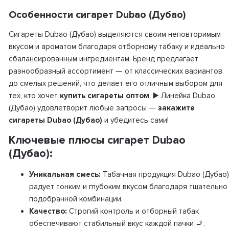
Особенности сигарет Dubao (Дубао)
Сигареты Dubao (Дубао) выделяются своим неповторимым
вкусом и ароматом благодаря отборному табаку и идеально
сбалансированным ингредиентам. Бренд предлагает
разнообразный ассортимент — от классических вариантов
до смелых решений, что делает его отличным выбором для
тех, кто хочет
купить сигареты оптом
. ▶️ Линейка Dubao
(Дубао) удовлетворит любые запросы —
закажите
сигареты Dubao (Дубао)
и убедитесь сами!
Ключевые плюсы сигарет Dubao
(Дубао):
Уникальная смесь:
Табачная продукция Dubao (Дубао)
радует тонким и глубоким вкусом благодаря тщательно
подобранной комбинации.
Качество:
Строгий контроль и отборный табак
обеспечивают стабильный вкус каждой пачки 🚬.