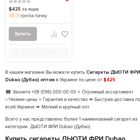
$425
за ящик
36.3
грн/за пачку
Купить
Купить в 1 клик
В нашем магазине Вы можете купить
Сигареты ДЬЮТИ ФР
Dubao (Дубао) оптом
в Украине по цене от
$425
☎ Звоните +38 (096) 000-00-00 ⚡ Огромный ассортимент
✅Низкие цены ⭐ Гарантия и качество ⏩ Быстрая доставка п
всей Украине ⏩ Мелкий и крупный опт
Всего у нас представлено более 1 наименований сигарет из
категории ДЬЮТИ ФРИ Dubao (Дубао)
Купить сигареты ДЬЮТИ ФРИ Dubao