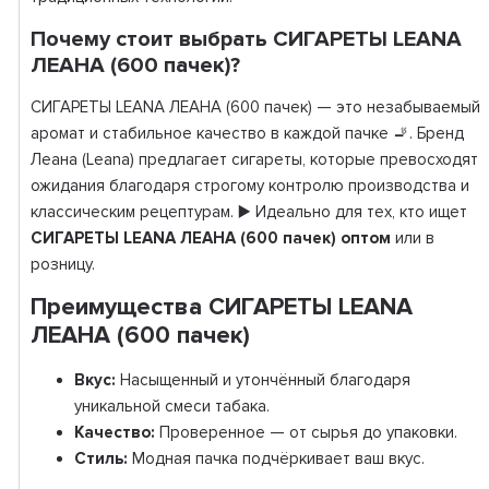
Почему стоит выбрать СИГАРЕТЫ LEANA
ЛЕАНА (600 пачек)?
СИГАРЕТЫ LEANA ЛЕАНА (600 пачек) — это незабываемый
аромат и стабильное качество в каждой пачке 🚬. Бренд
Леана (Leana) предлагает сигареты, которые превосходят
ожидания благодаря строгому контролю производства и
классическим рецептурам. ▶️ Идеально для тех, кто ищет
СИГАРЕТЫ LEANA ЛЕАНА (600 пачек) оптом
или в
розницу.
Преимущества СИГАРЕТЫ LEANA
ЛЕАНА (600 пачек)
Вкус:
Насыщенный и утончённый благодаря
уникальной смеси табака.
Качество:
Проверенное — от сырья до упаковки.
Стиль:
Модная пачка подчёркивает ваш вкус.