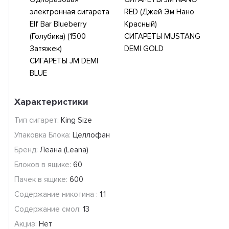
электронная сигарета
RED (Джей Эм Нано
Elf Bar Blueberry
Красный)
(Голубика) (1500
СИГАРЕТЫ MUSTANG
Затяжек)
DEMI GOLD
СИГАРЕТЫ JM DEMI
BLUE
Характеристики
Тип сигарет:
King Size
Упаковка Блока:
Целлофан
Бренд:
Леана (Leana)
Блоков в ящике:
60
Пачек в ящике:
600
Содержание никотина :
1,1
Содержание смол:
13
Акциз:
Нет