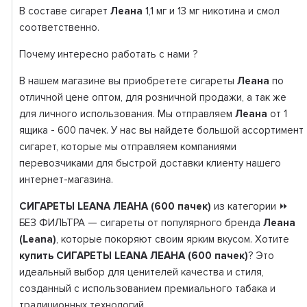
В составе сигарет
Леана
1,1 мг и 13 мг никотина и смол
соответственно.
Почему интересно работать с нами ?
В нашем магазине вы приобретете сигареты
Леана
по
отличной цене оптом, для розничной продажи, а так же
для личного использования. Мы отправляем
Леана
от 1
ящика - 600 пачек. У нас вы найдете большой ассортимент
сигарет, которые мы отправляем компаниями
перевозчиками для быстрой доставки клиенту нашего
интернет-магазина.
СИГАРЕТЫ LEANA ЛЕАНА (600 пачек)
из категории ⏩
БЕЗ ФИЛЬТРА — сигареты от популярного бренда
Леана
(Leana)
, которые покоряют своим ярким вкусом. Хотите
купить СИГАРЕТЫ LEANA ЛЕАНА (600 пачек)
? Это
идеальный выбор для ценителей качества и стиля,
созданный с использованием премиального табака и
традиционных технологий.