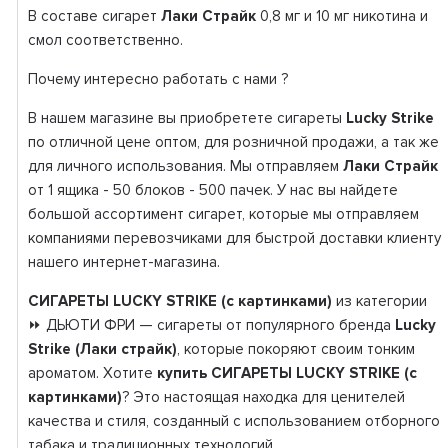
В составе сигарет
Лаки Страйк
0,8 мг и 10 мг никотина и
смол соответственно.
Почему интересно работать с нами ?
В нашем магазине вы приобретете сигареты
Lucky Strike
по отличной цене оптом, для розничной продажи, а так же
для личного использования. Мы отправляем
Лаки Страйк
от 1 ящика - 50 блоков - 500 пачек. У нас вы найдете
большой ассортимент сигарет, которые мы отправляем
компаниями перевозчиками для быстрой доставки клиенту
нашего интернет-магазина.
СИГАРЕТЫ LUCKY STRIKE (с картинками)
из категории
⏩ ДЬЮТИ ФРИ — сигареты от популярного бренда
Lucky
Strike (Лаки страйк)
, которые покоряют своим тонким
ароматом. Хотите
купить СИГАРЕТЫ LUCKY STRIKE (с
картинками)
? Это настоящая находка для ценителей
качества и стиля, созданный с использованием отборного
табака и традиционных технологий.