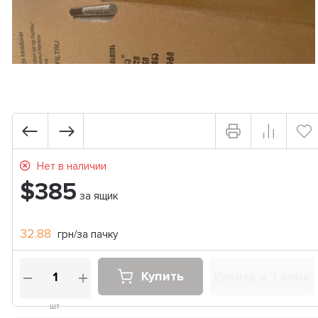
Нет в наличии
$385
за ящик
32.88
грн/за пачку
Купить
Купить в 1 клик
шт.