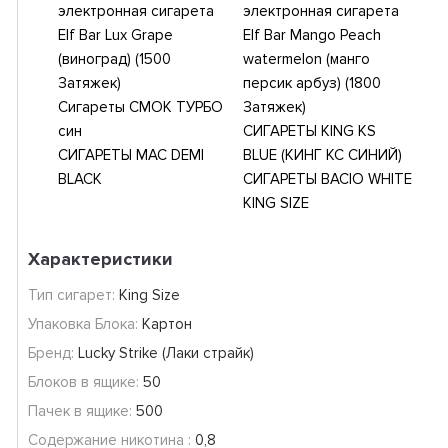
электронная сигарета
электронная сигарета
Elf Bar Lux Grape
Elf Bar Mango Peach
(виноград) (1500
watermelon (манго
Затяжек)
персик арбуз) (1800
Сигареты СМОК ТУРБО
Затяжек)
син
СИГАРЕТЫ KING KS
СИГАРЕТЫ MAC DEMI
BLUE (КИНГ КС СИНИЙ)
BLACK
СИГАРЕТЫ BACIO WHITE
KING SIZE
Характеристики
Тип сигарет:
King Size
Упаковка Блока:
Картон
Бренд:
Lucky Strike (Лаки страйк)
Блоков в ящике:
50
Пачек в ящике:
500
Содержание никотина :
0,8