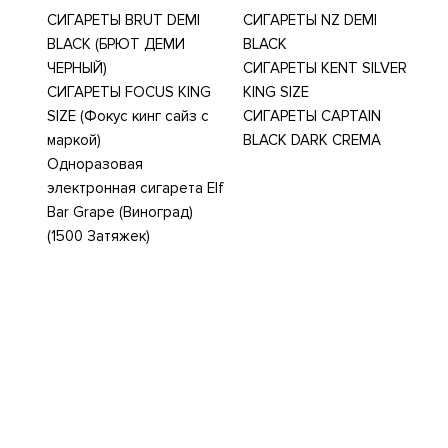
СИГАРЕТЫ BRUT DEMI
СИГАРЕТЫ NZ DEMI
BLACK (БРЮТ ДЕМИ
BLACK
ЧЕРНЫЙ)
СИГАРЕТЫ KENT SILVER
СИГАРЕТЫ FOCUS KING
KING SIZE
SIZE (Фокус кинг сайз с
СИГАРЕТЫ СAPTAIN
маркой)
BLACK DARK CREMA
Одноразовая
электронная сигарета Elf
Bar Grape (Виноград)
(1500 Затяжек)