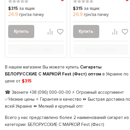
$315
за ящик
$315
за ящик
26.9
26.9
грн/за пачку
грн/за пачку
Купить
Купить
Купить в 1 клик
Купить в 1 клик
В нашем магазине Вы можете купить
Сигареты
БЕЛОРУССКИЕ С МАРКОЙ Fest (Фест) оптом
в Украине по
цене от
$315
☎ Звоните +38 (096) 000-00-00 ⚡ Огромный ассортимент
✅Низкие цены ⭐ Гарантия и качество ⏩ Быстрая доставка п
всей Украине ⏩ Мелкий и крупный опт
Всего у нас представлено более 2 наименований сигарет из
категории БЕЛОРУССКИЕ С МАРКОЙ Fest (Фест)