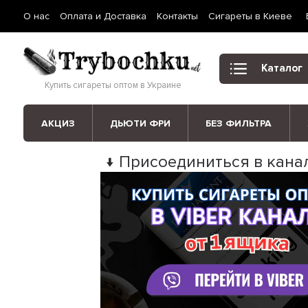
О нас
Оплата и Доставка
Контакты
Сигареты в Киеве
Каталог
Купить сигареты оптом в Украине
АКЦИЗ
ДЬЮТИ ФРИ
БЕЗ ФИЛЬТРА
↓ Присоединиться в канал