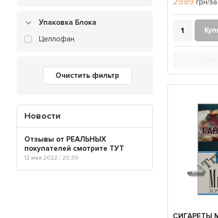
29.89
грн/за
Упаковка Блока
Куп
Целлофан
Купит
Очистить фильтр
Новости
Отзывы от РЕАЛЬНЫХ
покупателей смотрите ТУТ
12 мая 2022 / 20:39
СИГАРЕТЫ M