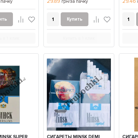
29.89
29.46
 пачку
грн/за пачку
ить
Купить
ь в 1 клик
Купить в 1 клик
INSK SUPER
СИГАРЕТЫ MINSK DEMI
СИГАР