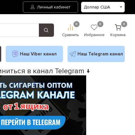
Личный кабинет
0
0
0
Сравнить
Избранное
Корзина
Наш Viber канал
Наш Telegram канал
ниться в канал Telegram ↓