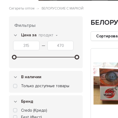
Сигареты оптом
БЕЛОРУССКИЕ С МАРКОЙ
БЕЛОРУ
Фильтры
Цена за
продукт
Сортирова
—
В наличии
Только доступные товары
Бренд
Credo (Кредо)
Fest (Фест)