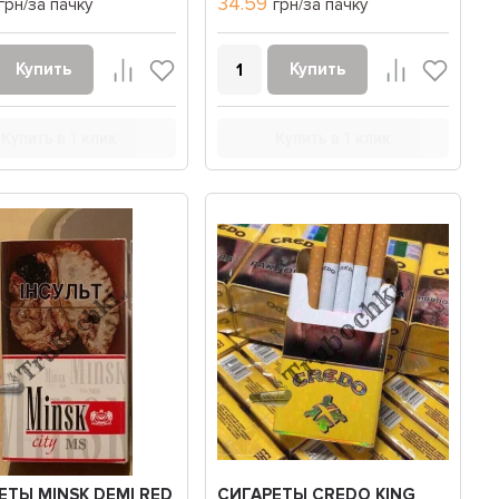
34.59
грн/за пачку
грн/за пачку
Купить
Купить
Купить в 1 клик
Купить в 1 клик
ЕТЫ MINSK DEMI RED
СИГАРЕТЫ CREDO KING