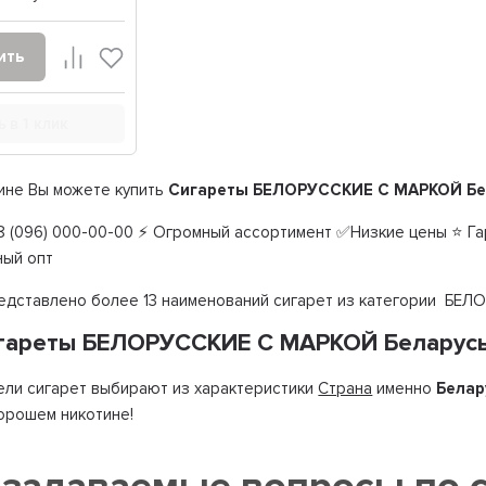
ить
ь в 1 клик
ине Вы можете купить
Сигареты БЕЛОРУССКИЕ С МАРКОЙ Бе
 (096) 000-00-00 ⚡ Огромный ассортимент ✅Низкие цены ⭐ Гар
ный опт
редставлено более 13 наименований сигарет из категории Б
игареты БЕЛОРУССКИЕ С МАРКОЙ Беларус
ли сигарет выбирают из характеристики
Страна
именно
Белар
хорошем никотине!