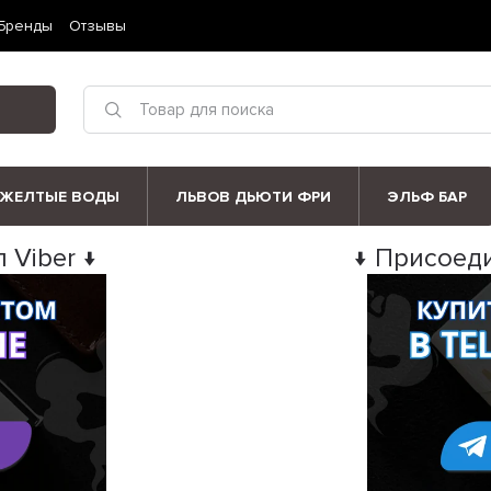
Бренды
Отзывы
ЖЕЛТЫЕ ВОДЫ
ЛЬВОВ ДЬЮТИ ФРИ
ЭЛЬФ БАР
 Viber ↓
↓ Присоеди