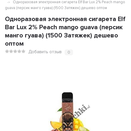
Одноразовая электронная сигарета Elf Bar Lux 2% Peach mango
guava (персик манго гуава) (1500 Затяжек) дешево оптом
Одноразовая электронная сигарета Elf
Bar Lux 2% Peach mango guava (персик
манго гуава) (1500 Затяжек) дешево
оптом
Добавить отзыв
0