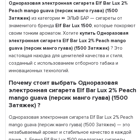
Одноразовая электронная сигарета Elf Bar Lux 2%
Peach mango guava (персик манго гуава) (1500
Затяжек)
из категории ⏩ ЭЛЬФ БАР — сигареты от
знаменитого бренда
Elf Bar Lux 1500
, которые покоряют
своим тонким ароматом. Хотите
купить Одноразовая
электронная сигарета Elf Bar Lux 2% Peach mango
guava (персик манго гуава) (1500 Затяжек)
? Это
настоящая находка для ценителей качества и стиля,
созданный с использованием отборного табака и
инновационных технологий.
Почему стоит выбрать Одноразовая
электронная сигарета Elf Bar Lux 2% Peach
mango guava (персик манго гуава) (1500
Затяжек) ?
Одноразовая электронная сигарета Elf Bar Lux 2% Peach
mango guava (персик манго гуава) (1500 Затяжек) — это
незабываемый аромат и стабильное качество в каждой
пачке 🚬. Бренд Elf Bar Lux 1500 предлагает сигареты,