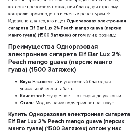
которые превосходят ожидания благодаря строгому
контролю производства и смелым рецептурам. ⭐
Идеально для тех, кто ищет
Одноразовая электронная
сигарета Elf Bar Lux 2% Peach mango guava (персик
манго гуава) (1500 Затяжек) оптом
или в розницу.
Преимущества Одноразовая
электронная сигарета Elf Bar Lux 2%
Peach mango guava (персик манго
гуава) (1500 Затяжек)
Вкус:
Насыщенный и утончённый благодаря
уникальной смеси табака.
Качество:
Безупречное — от сырья до упаковки.
Стиль:
Модная пачка подчёркивает ваш вкус.
Купить Одноразовая электронная сигарета
Elf Bar Lux 2% Peach mango guava (персик
манго гуава) (1500 Затяжек) оптом у нас