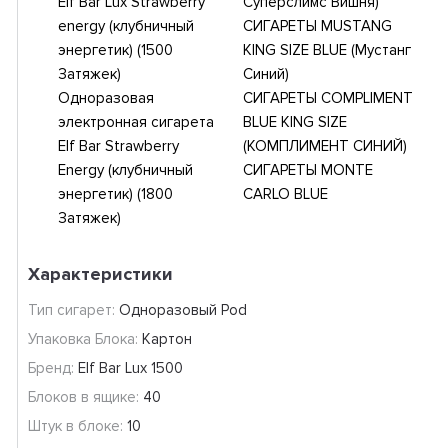
Elf Bar Lux Strawberry
Суперслимс Вишня)
energy (клубничный
СИГАРЕТЫ MUSTANG
энергетик) (1500
KING SIZE BLUE (Мустанг
Затяжек)
Синий)
Одноразовая
СИГАРЕТЫ COMPLIMENT
электронная сигарета
BLUE KING SIZE
Elf Bar Strawberry
(КОМПЛИМЕНТ СИНИЙ)
Energy (клубничный
СИГАРЕТЫ MONTE
энергетик) (1800
CARLO BLUE
Затяжек)
Характеристики
Тип сигарет:
Одноразовый Pod
Упаковка Блока:
Картон
Бренд:
Elf Bar Lux 1500
Блоков в ящике:
40
Штук в блоке:
10