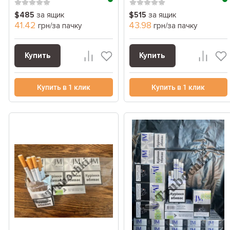
$485
за ящик
$515
за ящик
41.42
43.98
грн/за пачку
грн/за пачку
Купить
Купить
Купить в 1 клик
Купить в 1 клик