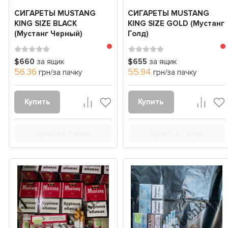
СИГАРЕТЫ MUSTANG
СИГАРЕТЫ MUSTANG
KING SIZE BLACK
KING SIZE GOLD (Мустанг
(Мустанг Черный)
Голд)
$660
за ящик
$655
за ящик
56.36
55.94
грн/за пачку
грн/за пачку
Купить
Купить
Купить в 1 клик
Купить в 1 клик