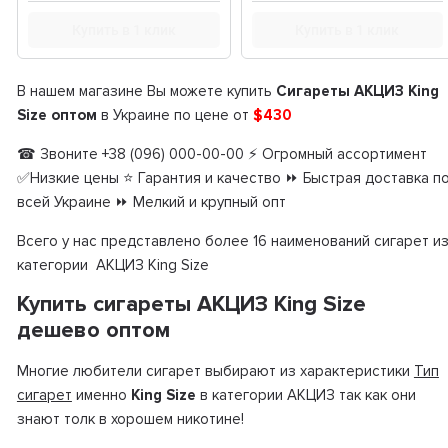
Купить в 1 клик
Купить в 1 клик
В нашем магазине Вы можете купить
Сигареты АКЦИЗ King
Size оптом
в Украине по цене от
$430
☎ Звоните +38 (096) 000-00-00 ⚡ Огромный ассортимент
✅Низкие цены ⭐ Гарантия и качество ⏩ Быстрая доставка п
всей Украине ⏩ Мелкий и крупный опт
Всего у нас представлено более 16 наименований сигарет и
категории АКЦИЗ King Size
Купить сигареты АКЦИЗ King Size
дешево оптом
Многие любители сигарет выбирают из характеристики
Тип
сигарет
именно
King Size
в категории АКЦИЗ так как они
знают толк в хорошем никотине!