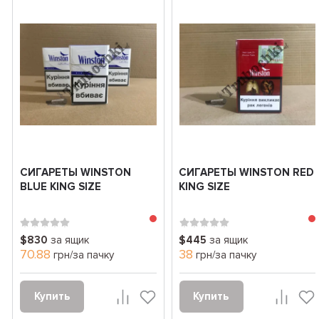
СИГАРЕТЫ WINSTON
СИГАРЕТЫ WINSTON RED
BLUE KING SIZE
KING SIZE
$830
за ящик
$445
за ящик
70.88
38
грн/за пачку
грн/за пачку
Купить
Купить