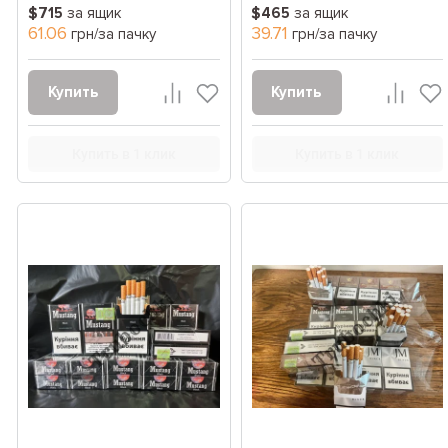
$715
за ящик
$465
за ящик
61.06
39.71
грн/за пачку
грн/за пачку
Купить
Купить
Купить в 1 клик
Купить в 1 клик