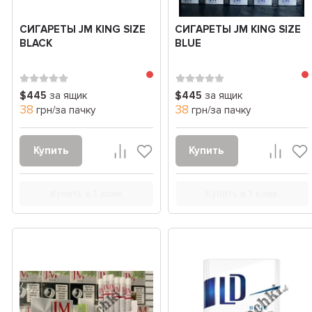
СИГАРЕТЫ JM KING SIZE
СИГАРЕТЫ JM KING SIZE
BLACK
BLUE
$445
за ящик
$445
за ящик
38
38
грн/за пачку
грн/за пачку
Купить
Купить
Купить в 1 клик
Купить в 1 клик