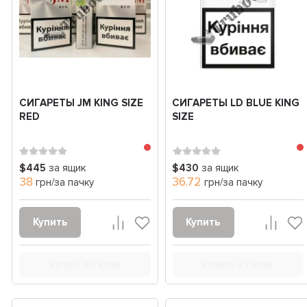
СИГАРЕТЫ JM KING SIZE
СИГАРЕТЫ LD BLUE KING
RED
SIZE
$445
за ящик
$430
за ящик
38
36.72
грн/за пачку
грн/за пачку
Купить
Купить
Купить в 1 клик
Купить в 1 клик