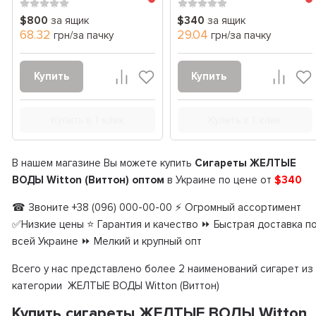
$800
за ящик
$340
за ящик
68.32
29.04
грн/за пачку
грн/за пачку
Купить
Купить
Купить в 1 клик
Купить в 1 клик
В нашем магазине Вы можете купить
Сигареты ЖЕЛТЫЕ
ВОДЫ Witton (Виттон) оптом
в Украине по цене от
$340
☎ Звоните +38 (096) 000-00-00 ⚡ Огромный ассортимент
✅Низкие цены ⭐ Гарантия и качество ⏩ Быстрая доставка п
всей Украине ⏩ Мелкий и крупный опт
Всего у нас представлено более 2 наименований сигарет из
категории ЖЕЛТЫЕ ВОДЫ Witton (Виттон)
Купить сигареты ЖЕЛТЫЕ ВОДЫ Witton