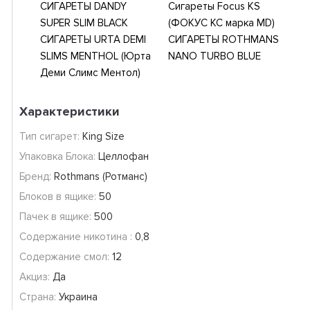
СИГАРЕТЫ DANDY
Сигареты Focus KS
SUPER SLIM BLACK
(ФОКУС КС марка MD)
СИГАРЕТЫ URTA DEMI
СИГАРЕТЫ ROTHMANS
SLIMS MENTHOL (Юрта
NANO TURBO BLUE
Деми Слимс Ментол)
Характеристики
Тип сигарет:
King Size
Упаковка Блока:
Целлофан
Бренд:
Rothmans (Ротманс)
Блоков в ящике:
50
Пачек в ящике:
500
Содержание никотина :
0,8
Содержание смол:
12
Акциз:
Да
Страна:
Украина