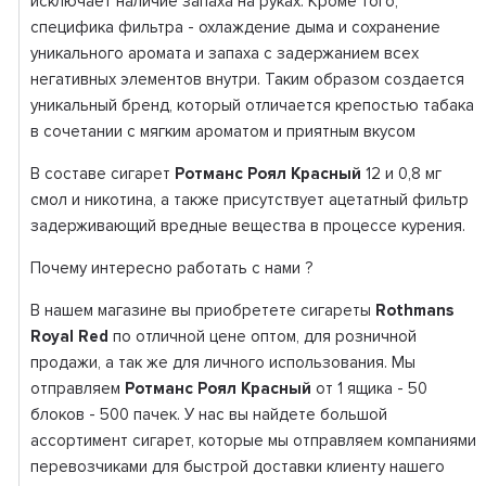
исключает наличие запаха на руках. Кроме того,
специфика фильтра - охлаждение дыма и сохранение
уникального аромата и запаха с задержанием всех
негативных элементов внутри. Таким образом создается
уникальный бренд, который отличается крепостью табака
в сочетании с мягким ароматом и приятным вкусом
В составе сигарет
Ротманс Роял Красный
12 и 0,8 мг
смол и никотина, а также присутствует ацетатный фильтр
задерживающий вредные вещества в процессе курения.
Почему интересно работать с нами ?
В нашем магазине вы приобретете сигареты
Rothmans
Royal Red
по отличной цене оптом, для розничной
продажи, а так же для личного использования. Мы
отправляем
Ротманс
Роял Красный
от 1 ящика - 50
блоков - 500 пачек. У нас вы найдете большой
ассортимент сигарет, которые мы отправляем компаниями
перевозчиками для быстрой доставки клиенту нашего