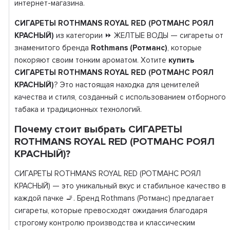
интернет-магазина.
СИГАРЕТЫ ROTHMANS ROYAL RED (РОТМАНС РОЯЛ
КРАСНЫЙ)
из категории ⏩ ЖЕЛТЫЕ ВОДЫ — сигареты от
знаменитого бренда
Rothmans (Ротманс)
, которые
покоряют своим тонким ароматом. Хотите
купить
СИГАРЕТЫ ROTHMANS ROYAL RED (РОТМАНС РОЯЛ
КРАСНЫЙ)
? Это настоящая находка для ценителей
качества и стиля, созданный с использованием отборного
табака и традиционных технологий.
Почему стоит выбрать СИГАРЕТЫ
ROTHMANS ROYAL RED (РОТМАНС РОЯЛ
КРАСНЫЙ)?
СИГАРЕТЫ ROTHMANS ROYAL RED (РОТМАНС РОЯЛ
КРАСНЫЙ) — это уникальный вкус и стабильное качество в
каждой пачке 🚬. Бренд Rothmans (Ротманс) предлагает
сигареты, которые превосходят ожидания благодаря
строгому контролю производства и классическим