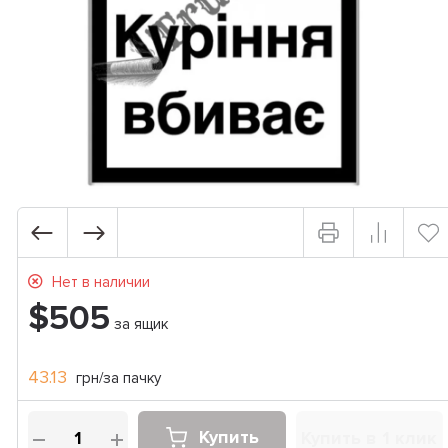
Нет в наличии
$505
за ящик
43.13
грн/за пачку
Купить
Купить в 1 клик