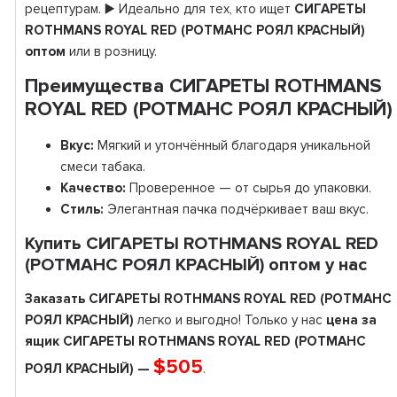
рецептурам. ▶️ Идеально для тех, кто ищет
СИГАРЕТЫ
ROTHMANS ROYAL RED (РОТМАНС РОЯЛ КРАСНЫЙ)
оптом
или в розницу.
Преимущества СИГАРЕТЫ ROTHMANS
ROYAL RED (РОТМАНС РОЯЛ КРАСНЫЙ)
Вкус:
Мягкий и утончённый благодаря уникальной
смеси табака.
Качество:
Проверенное — от сырья до упаковки.
Стиль:
Элегантная пачка подчёркивает ваш вкус.
Купить СИГАРЕТЫ ROTHMANS ROYAL RED
(РОТМАНС РОЯЛ КРАСНЫЙ) оптом у нас
Заказать СИГАРЕТЫ ROTHMANS ROYAL RED (РОТМАНС
РОЯЛ КРАСНЫЙ)
легко и выгодно! Только у нас
цена за
ящик СИГАРЕТЫ ROTHMANS ROYAL RED (РОТМАНС
$505
РОЯЛ КРАСНЫЙ) —
.