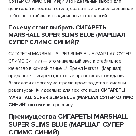
СУПЕР СЛИМС СИНИЙ)
? Это идеальный выбор для
ценителей качества и стиля, созданный с использованием
отборного табака и традиционных технологий.
Почему стоит выбрать СИГАРЕТЫ
MARSHALL SUPER SLIMS BLUE (МАРШАЛ
СУПЕР СЛИМС СИНИЙ)?
СИГАРЕТЫ MARSHALL SUPER SLIMS BLUE (МАРШАЛ СУПЕР
СЛИМС СИНИЙ) — это уникальный вкус и стабильное
качество в каждой пачке 🚬. Бренд Marshall (Маршал)
предлагает сигареты, которые превосходят ожидания
благодаря строгому контролю производства и смелым
рецептурам. ▶️ Идеально для тех, кто ищет
СИГАРЕТЫ
MARSHALL SUPER SLIMS BLUE (МАРШАЛ СУПЕР СЛИМС
СИНИЙ) оптом
или в розницу.
Преимущества СИГАРЕТЫ MARSHALL
SUPER SLIMS BLUE (МАРШАЛ СУПЕР
СЛИМС СИНИЙ)