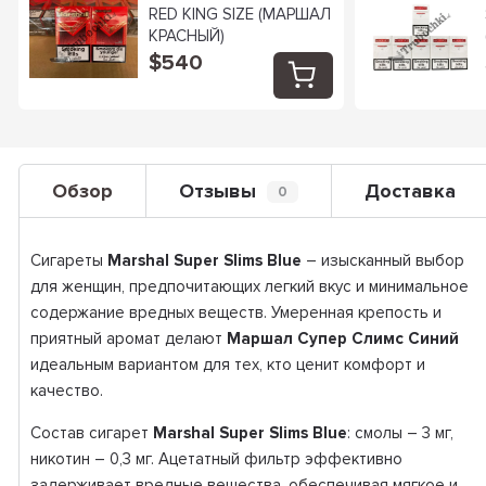
RED KING SIZE (МАРШАЛ
КРАСНЫЙ)
$540
Обзор
Отзывы
Доставка
0
Сигареты
Marshal Super Slims Blue
– изысканный выбор
для женщин, предпочитающих легкий вкус и минимальное
содержание вредных веществ. Умеренная крепость и
приятный аромат делают
Маршал Супер Слимс Синий
идеальным вариантом для тех, кто ценит комфорт и
качество.
Состав сигарет
Marshal Super Slims Blue
: смолы – 3 мг,
никотин – 0,3 мг. Ацетатный фильтр эффективно
задерживает вредные вещества, обеспечивая мягкое и