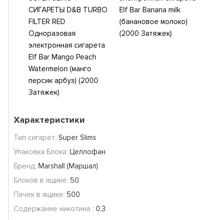
СИГАРЕТЫ D&B TURBO
Elf Bar Banana milk
FILTER RED
(банановое молоко)
Одноразовая
(2000 Затяжек)
электронная сигарета
Elf Bar Mango Peach
Watermelon (манго
персик арбуз) (2000
Затяжек)
Характеристики
Тип сигарет:
Super Slims
Упаковка Блока:
Целлофан
Бренд:
Marshall (Маршал)
Блоков в ящике:
50
Пачек в ящике:
500
Содержание никотина :
0,3