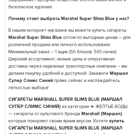
безопасное курение.
Почему стоит выбрать Marshal Super Slims Blue у нас?
В нашем интернет-магазине вы можете купить сигареты
Marshal Super Slims Blue
оптом по выгодным ценам – для
розничной продажи или личного использования.
Минимальный заказ – 1 ящик (50 блоков, 500 пачек).
Широкий ассортимент, низкие цены и оперативная
доставка через надежные транспортные компании – мы
делаем покупку удобной и доступной. Закажите
Маршал
Супер Слимс Синий
прямо сейчас и наслаждайтесь
легкостью выбора!
СИГАРЕТЫ MARSHALL SUPER SLIMS BLUE (МАРШАЛ
СУПЕР СЛИМС СИНИЙ)
из категории ⏩ ЖЕЛТЫЕ ВОДЫ
— сигареты от культового бренда
Marshall (Маршал)
,
которые покоряют своим ярким вкусом. Хотите
купить
СИГАРЕТЫ MARSHALL SUPER SLIMS BLUE (МАРШАЛ