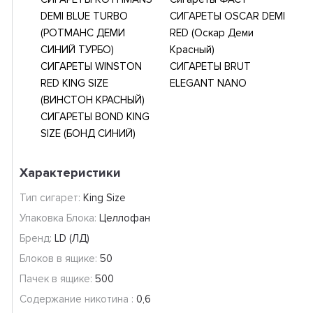
DEMI BLUE TURBO
СИГАРЕТЫ OSCAR DEMI
(РОТМАНС ДЕМИ
RED (Оскар Деми
СИНИЙ ТУРБО)
Красный)
СИГАРЕТЫ WINSTON
СИГАРЕТЫ BRUT
RED KING SIZE
ELEGANT NANO
(ВИНСТОН КРАСНЫЙ)
СИГАРЕТЫ BOND KING
SIZE (БОНД СИНИЙ)
Характеристики
Тип сигарет:
King Size
Упаковка Блока:
Целлофан
Бренд:
LD (ЛД)
Блоков в ящике:
50
Пачек в ящике:
500
Содержание никотина :
0,6