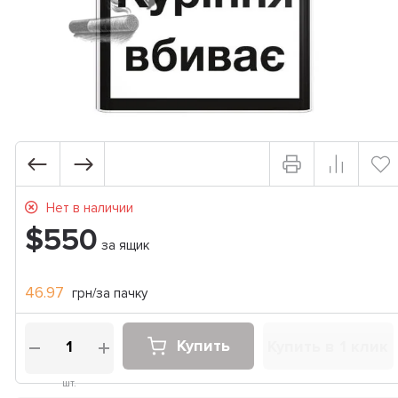
Нет в наличии
$550
за ящик
46.97
грн/за пачку
Купить
Купить в 1 клик
шт.