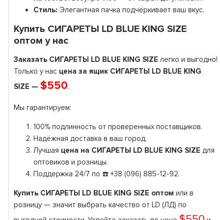
Стиль:
Элегантная пачка подчёркивает ваш вкус.
Купить СИГАРЕТЫ LD BLUE KING SIZE
оптом у нас
Заказать СИГАРЕТЫ LD BLUE KING SIZE
легко и выгодно!
Только у нас
цена за ящик СИГАРЕТЫ LD BLUE KING
$550
SIZE —
.
Мы гарантируем:
100% подлинность от проверенных поставщиков.
Надёжная доставка в ваш город.
Лучшая
цена на СИГАРЕТЫ LD BLUE KING SIZE
для
оптовиков и розницы.
Поддержка 24/7 по ☎️ +38 (096) 885-12-92.
Купить СИГАРЕТЫ LD BLUE KING SIZE оптом
или в
розницу — значит выбрать качество от LD (ЛД) по
$550