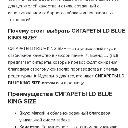
для ценителей качества и стиля, созданный с
использованием отборного табака и инновационных
технологий.
Почему стоит выбрать СИГАРЕТЫ LD BLUE
KING SIZE?
СИГАРЕТЫ LD BLUE KING SIZE — это уникальный вкус и
стабильное качество в каждой пачке 🚬. Бренд LD (ЛД)
предлагает сигареты, которые превосходят ожидания
благодаря строгому контролю производства и смелым
рецептурам. ▶️ Идеально для тех, кто ищет
СИГАРЕТЫ LD
BLUE KING SIZE оптом
или в розницу.
Преимущества СИГАРЕТЫ LD BLUE
KING SIZE
Вкус:
Мягкий и сбалансированный благодаря
уникальной смеси табака.
Качество:
Безупречное — от сырья до упаковки.