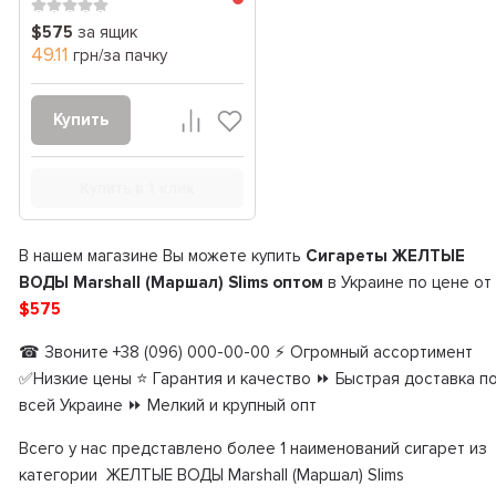
$575
за ящик
49.11
грн/за пачку
Купить
Купить в 1 клик
В нашем магазине Вы можете купить
Сигареты ЖЕЛТЫЕ
ВОДЫ Marshall (Маршал) Slims оптом
в Украине по цене от
$575
☎ Звоните +38 (096) 000-00-00 ⚡ Огромный ассортимент
✅Низкие цены ⭐ Гарантия и качество ⏩ Быстрая доставка п
всей Украине ⏩ Мелкий и крупный опт
Всего у нас представлено более 1 наименований сигарет из
категории ЖЕЛТЫЕ ВОДЫ Marshall (Маршал) Slims