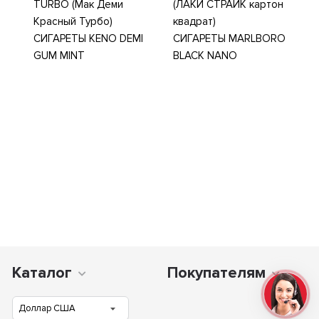
TURBO (Мак Деми
(ЛАКИ СТРАЙК картон
Красный Турбо)
квадрат)
СИГАРЕТЫ KENO DEMI
СИГАРЕТЫ MARLBORO
GUM MINT
BLACK NANO
Каталог
Покупателям