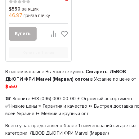
$550
за ящик
46.97
грн/за пачку
Купить
Купить в 1 клик
В нашем магазине Вы можете купить
Сигареты ЛЬВОВ
ДЬЮТИ ФРИ Marvel (Марвел) оптом
в Украине по цене от
$550
☎ Звоните +38 (096) 000-00-00 ⚡ Огромный ассортимент
✅Низкие цены ⭐ Гарантия и качество ⏩ Быстрая доставка п
всей Украине ⏩ Мелкий и крупный опт
Всего у нас представлено более 1 наименований сигарет из
категории ЛЬВОВ ДЬЮТИ ФРИ Marvel (Марвел)