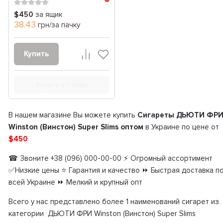
$450
за ящик
38.43
грн/за пачку
Купить
Купить в 1 клик
В нашем магазине Вы можете купить
Сигареты ДЬЮТИ ФР
Winston (Винстон) Super Slims оптом
в Украине по цене от
$450
☎ Звоните +38 (096) 000-00-00 ⚡ Огромный ассортимент
✅Низкие цены ⭐ Гарантия и качество ⏩ Быстрая доставка п
всей Украине ⏩ Мелкий и крупный опт
Всего у нас представлено более 1 наименований сигарет из
категории ДЬЮТИ ФРИ Winston (Винстон) Super Slims