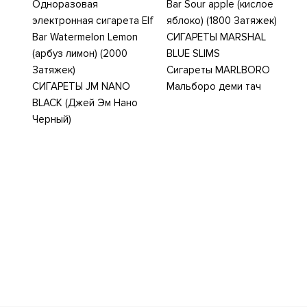
Одноразовая
Bar Sour apple (кислое
электронная сигарета Elf
яблоко) (1800 Затяжек)
Bar Watermelon Lemon
СИГАРЕТЫ MARSHAL
(арбуз лимон) (2000
BLUE SLIMS
Затяжек)
Сигареты MARLBORO
СИГАРЕТЫ JM NANO
Мальборо деми тач
BLACK (Джей Эм Нано
Черный)