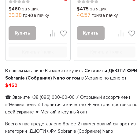
$460
за ящик
$475
за ящик
39.28
40.57
грн/за пачку
грн/за пачку
Купить
Купить
Купить в 1 клик
Купить в 1 клик
В нашем магазине Вы можете купить
Сигареты ДЬЮТИ ФР
Sobranie (Собрание) Nano оптом
в Украине по цене от
$460
☎ Звоните +38 (096) 000-00-00 ⚡ Огромный ассортимент
✅Низкие цены ⭐ Гарантия и качество ⏩ Быстрая доставка п
всей Украине ⏩ Мелкий и крупный опт
Всего у нас представлено более 2 наименований сигарет из
категории ДЬЮТИ ФРИ Sobranie (Собрание) Nano