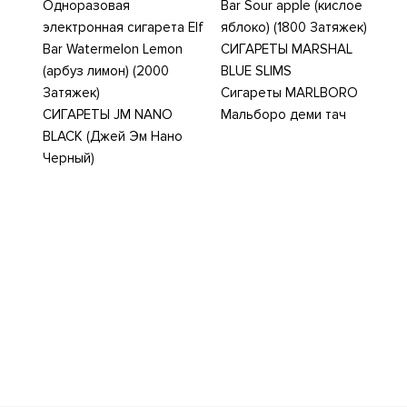
Одноразовая
Bar Sour apple (кислое
электронная сигарета Elf
яблоко) (1800 Затяжек)
Bar Watermelon Lemon
СИГАРЕТЫ MARSHAL
(арбуз лимон) (2000
BLUE SLIMS
Затяжек)
Сигареты MARLBORO
СИГАРЕТЫ JM NANO
Мальборо деми тач
BLACK (Джей Эм Нано
Черный)