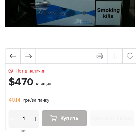
Нет в наличии
$470
за ящик
40.14
грн/за пачку
Купить
Купить в 1 клик
шт.