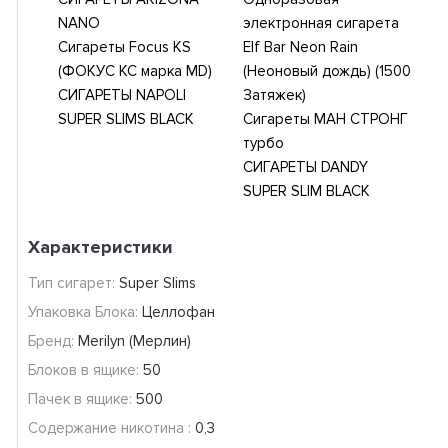
NANO
электронная сигарета
Сигареты Focus KS
Elf Bar Neon Rain
(ФОКУС КС марка MD)
(Неоновый дождь) (1500
СИГАРЕТЫ NAPOLI
Затяжек)
SUPER SLIMS BLACK
Сигареты МАН СТРОНГ
турбо
СИГАРЕТЫ DANDY
SUPER SLIM BLACK
Характеристики
Тип сигарет:
Super Slims
Упаковка Блока:
Целлофан
Бренд:
Merilyn (Мерлин)
Блоков в ящике:
50
Пачек в ящике:
500
Содержание никотина :
0,3