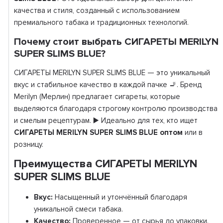
качества и стиля, созданный с использованием
премиального табака и традиционных технологий.
Почему стоит выбрать СИГАРЕТЫ MERILYN
SUPER SLIMS BLUE?
СИГАРЕТЫ MERILYN SUPER SLIMS BLUE — это уникальный
вкус и стабильное качество в каждой пачке 🚬. Бренд
Merilyn (Мерлин) предлагает сигареты, которые
выделяются благодаря строгому контролю производства
и смелым рецептурам. ▶️ Идеально для тех, кто ищет
СИГАРЕТЫ MERILYN SUPER SLIMS BLUE оптом
или в
розницу.
Преимущества СИГАРЕТЫ MERILYN
SUPER SLIMS BLUE
Вкус:
Насыщенный и утончённый благодаря
уникальной смеси табака.
Качество:
Проверенное — от сырья до упаковки.