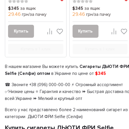
$345
за ящик
$345
за ящик
29.46
29.46
грн/за пачку
грн/за пачку
Купить
Купить
Купить в 1 клик
Купить в 1 клик
В нашем магазине Вы можете купить
Сигареты ДЬЮТИ ФР
Selfie (Селфи) оптом
в Украине по цене от
$345
☎ Звоните +38 (096) 000-00-00 ⚡ Огромный ассортимент
✅Низкие цены ⭐ Гарантия и качество ⏩ Быстрая доставка п
всей Украине ⏩ Мелкий и крупный опт
Всего у нас представлено более 2 наименований сигарет из
категории ДЬЮТИ ФРИ Selfie (Селфи)
Купить сигареты ДЬЮТИ ФРИ Selfie