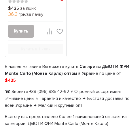
$425
за ящик
36.3
грн/за пачку
Купить
Купить в 1 клик
В нашем магазине Вы можете купить
Сигареты ДЬЮТИ ФР
Monte Carlo (Монте Карло) оптом
в Украине по цене от
$425
☎ Звоните +38 (096) 885-12-92 ⚡ Огромный ассортимент
✅Низкие цены ⭐ Гарантия и качество ⏩ Быстрая доставка п
всей Украине ⏩ Мелкий и крупный опт
Всего у нас представлено более 1 наименований сигарет из
категории ДЬЮТИ ФРИ Monte Carlo (Монте Карло)