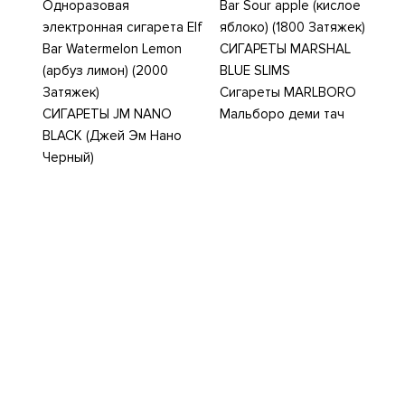
Одноразовая
Bar Sour apple (кислое
электронная сигарета Elf
яблоко) (1800 Затяжек)
Bar Watermelon Lemon
СИГАРЕТЫ MARSHAL
(арбуз лимон) (2000
BLUE SLIMS
Затяжек)
Сигареты MARLBORO
СИГАРЕТЫ JM NANO
Мальборо деми тач
BLACK (Джей Эм Нано
Черный)