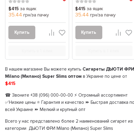
$415
за ящик
$415
за ящик
35.44
35.44
грн/за пачку
грн/за пачку
Купить
Купить
Купить в 1 клик
Купить в 1 клик
В нашем магазине Вы можете купить
Сигареты ДЬЮТИ ФР
Milano (Милано) Super Slims оптом
в Украине по цене от
$415
☎ Звоните +38 (096) 000-00-00 ⚡ Огромный ассортимент
✅Низкие цены ⭐ Гарантия и качество ⏩ Быстрая доставка п
всей Украине ⏩ Мелкий и крупный опт
Всего у нас представлено более 2 наименований сигарет из
категории ДЬЮТИ ФРИ Milano (Милано) Super Slims