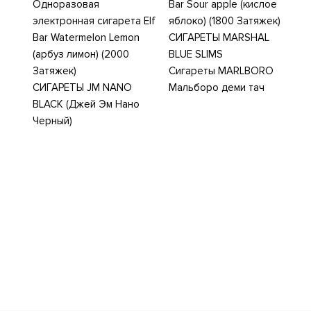
Одноразовая
Bar Sour apple (кислое
электронная сигарета Elf
яблоко) (1800 Затяжек)
Bar Watermelon Lemon
СИГАРЕТЫ MARSHAL
(арбуз лимон) (2000
BLUE SLIMS
Затяжек)
Сигареты MARLBORO
СИГАРЕТЫ JM NANO
Мальборо деми тач
BLACK (Джей Эм Нано
Черный)