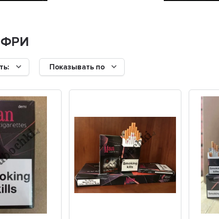
 ФРИ
ть:
Показывать по