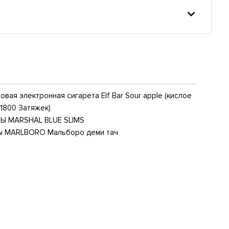
вая электронная сигарета Elf Bar Sour apple (кислое
(1800 Затяжек)
Ы MARSHAL BLUE SLIMS
ы MARLBORO Мальборо деми тач