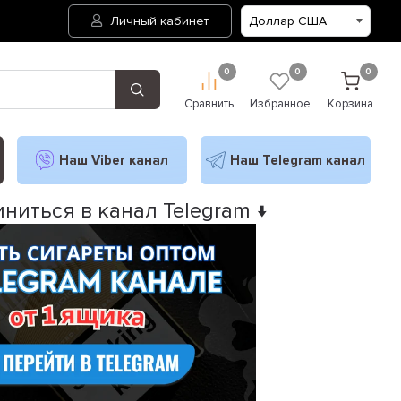
Личный кабинет
0
0
0
Сравнить
Избранное
Корзина
Наш Viber канал
Наш Telegram канал
ниться в канал Telegram ↓