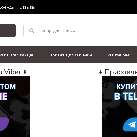
Бренды
Отзывы
ЖЕЛТЫЕ ВОДЫ
ЛЬВОВ ДЬЮТИ ФРИ
ЭЛЬФ БАР
 Viber ↓
↓ Присоеди