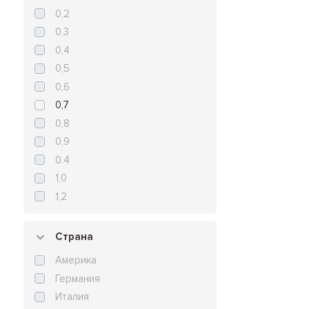
0,2
0,3
0,4
0,5
0,6
0,7
0,8
0,9
0.4
1,0
1,2
Страна
Америка
Германия
Италия