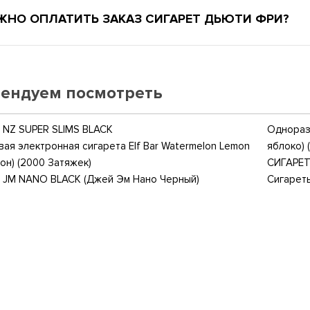
ЖНО ОПЛАТИТЬ ЗАКАЗ СИГАРЕТ ДЬЮТИ ФРИ?
ендуем посмотреть
NZ SUPER SLIMS BLACK
Одноразо
ая электронная сигарета Elf Bar Watermelon Lemon
яблоко) 
он) (2000 Затяжек)
СИГАРЕТ
 JM NANO BLACK (Джей Эм Нано Черный)
Сигарет