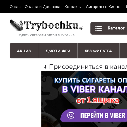
О нас
Оплата и Доставка
Контакты
Сигареты в Киеве
Каталог
Купить сигареты оптом в Украине
АКЦИЗ
ДЬЮТИ ФРИ
БЕЗ ФИЛЬТРА
↓ Присоединиться в канал