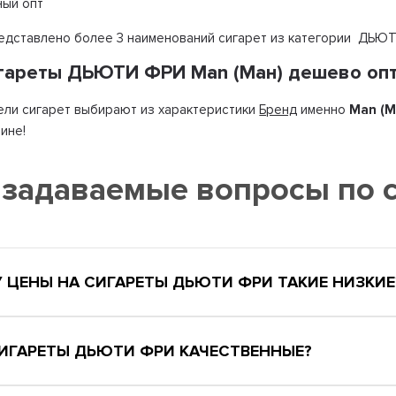
ный опт
редставлено более 3 наименований сигарет из категории ДЬЮ
игареты ДЬЮТИ ФРИ Man (Ман) дешево оп
ли сигарет выбирают из характеристики
Бренд
именно
Man (М
ине!
 задаваемые вопросы по
 ЦЕНЫ НА СИГАРЕТЫ ДЬЮТИ ФРИ ТАКИЕ НИЗКИЕ
СИГАРЕТЫ ДЬЮТИ ФРИ КАЧЕСТВЕННЫЕ?