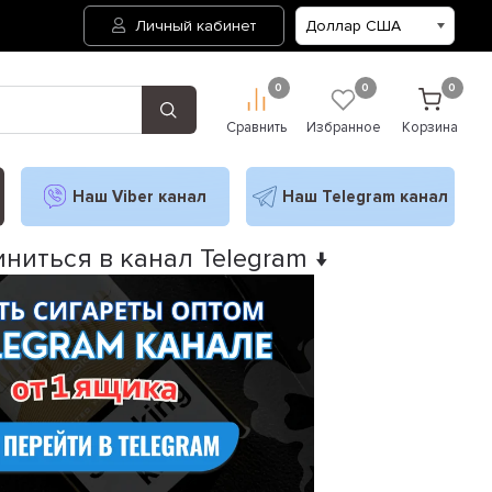
Личный кабинет
0
0
0
Сравнить
Избранное
Корзина
Наш Viber канал
Наш Telegram канал
ниться в канал Telegram ↓