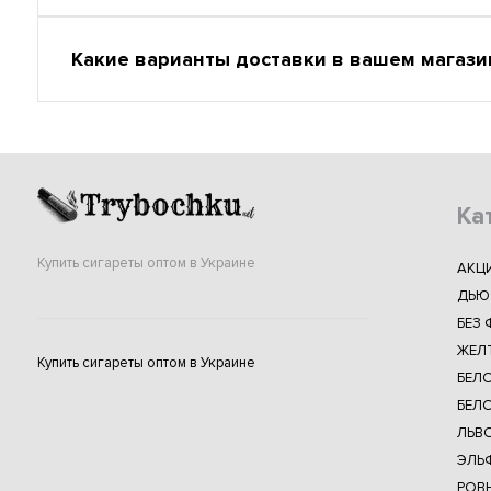
Какие варианты доставки в вашем магази
Ка
Купить сигареты оптом в Украине
АКЦ
ДЬЮ
БЕЗ 
ЖЕЛ
Купить сигареты оптом в Украине
БЕЛ
БЕЛО
ЛЬВ
ЭЛЬФ
РОВ