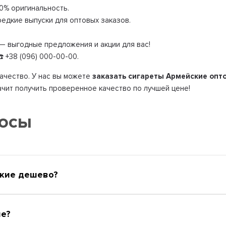
0% оригинальность.
едкие выпуски для оптовых заказов.
— выгодные предложения и акции для вас!
 +38 (096) 000-00-00.
качество. У нас вы можете
заказать сигареты Армейские опт
ачит получить проверенное качество по лучшей цене!
росы
ские дешево?
ие?