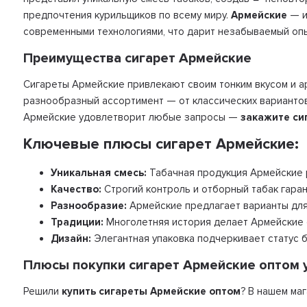
предпочтения курильщиков по всему миру.
Армейские
— и
современными технологиями, что дарит незабываемый опы
Преимущества сигарет Армейские
Сигареты Армейские привлекают своим тонким вкусом и а
разнообразный ассортимент — от классических вариантов
Армейские удовлетворит любые запросы —
закажите си
Ключевые плюсы сигарет Армейские:
Уникальная смесь:
Табачная продукция Армейские 
Качество:
Строгий контроль и отборный табак гаран
Разнообразие:
Армейские предлагает варианты для 
Традиции:
Многолетняя история делает Армейские 
Дизайн:
Элегантная упаковка подчеркивает статус 
Плюсы покупки сигарет Армейские оптом у
Решили
купить сигареты Армейские оптом
? В нашем ма