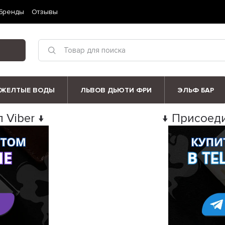
Бренды
Отзывы
ЖЕЛТЫЕ ВОДЫ
ЛЬВОВ ДЬЮТИ ФРИ
ЭЛЬФ БАР
 Viber ↓
↓ Присоеди