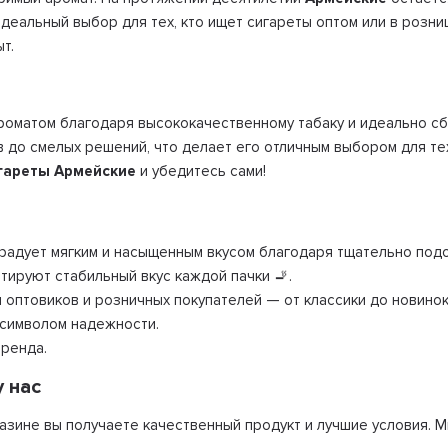
деальный выбор для тех, кто ищет сигареты оптом или в розниц
т.
роматом благодаря высококачественному табаку и идеально с
 до смелых решений, что делает его отличным выбором для тех
гареты Армейские
и убедитесь сами!
радует мягким и насыщенным вкусом благодаря тщательно под
тируют стабильный вкус каждой пачки 🚬.
оптовиков и розничных покупателей — от классики до новинок
символом надежности.
бренда.
 нас
газине вы получаете качественный продукт и лучшие условия. 