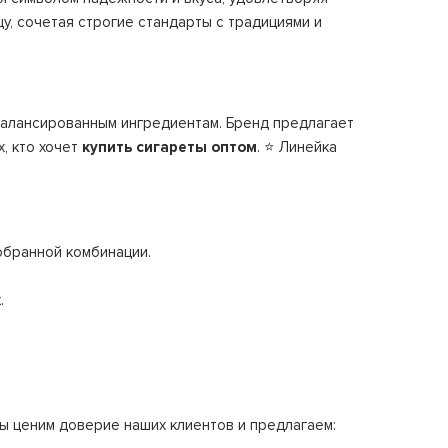
у, сочетая строгие стандарты с традициями и
балансированным ингредиентам. Бренд предлагает
, кто хочет
купить сигареты оптом
. ⭐ Линейка
обранной комбинации.
.
Мы ценим доверие наших клиентов и предлагаем: