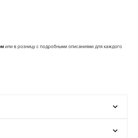
ом
или в розницу с подробными описаниями для каждого