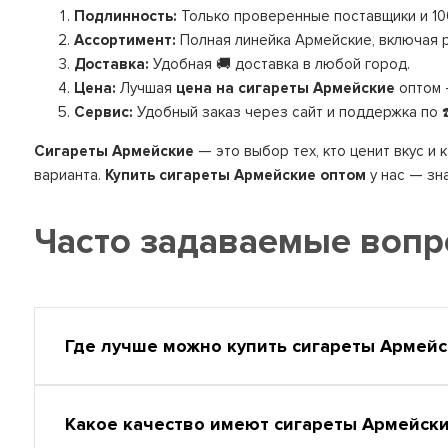
Подлинность:
Только проверенные поставщики и 10
Ассортимент:
Полная линейка Армейские, включая р
Доставка:
Удобная 🚚 доставка в любой город.
Цена:
Лучшая
цена на сигареты Армейские
оптом 
Сервис:
Удобный заказ через сайт и поддержка по ☎️
Сигареты Армейские
— это выбор тех, кто ценит вкус и 
варианта.
Купить сигареты Армейские оптом
у нас — зн
Часто задаваемые воп
Где лучше можно купить сигареты Армей
Какое качество имеют сигареты Армейск