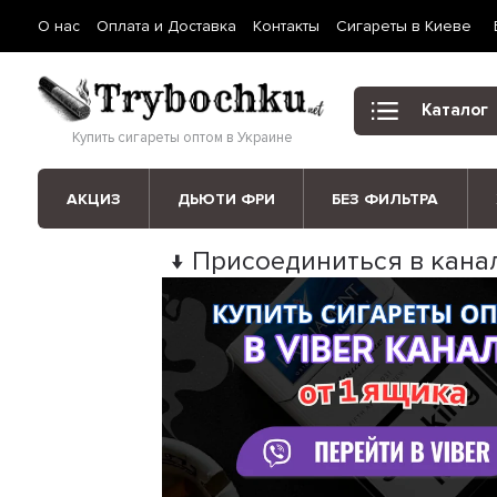
О нас
Оплата и Доставка
Контакты
Сигареты в Киеве
Каталог
Купить сигареты оптом в Украине
АКЦИЗ
ДЬЮТИ ФРИ
БЕЗ ФИЛЬТРА
↓ Присоединиться в канал