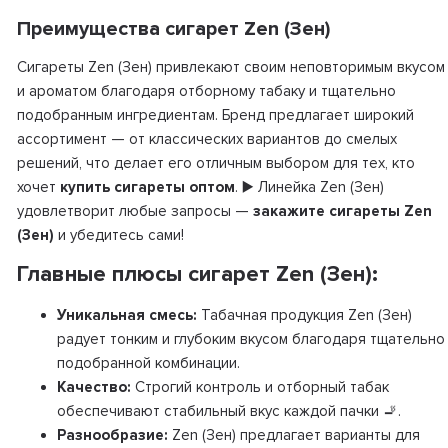
Преимущества сигарет Zen (Зен)
Сигареты Zen (Зен) привлекают своим неповторимым вкусом
и ароматом благодаря отборному табаку и тщательно
подобранным ингредиентам. Бренд предлагает широкий
ассортимент — от классических вариантов до смелых
решений, что делает его отличным выбором для тех, кто
хочет
купить сигареты оптом
. ▶️ Линейка Zen (Зен)
удовлетворит любые запросы —
закажите сигареты Zen
(Зен)
и убедитесь сами!
Главные плюсы сигарет Zen (Зен):
Уникальная смесь:
Табачная продукция Zen (Зен)
радует тонким и глубоким вкусом благодаря тщательно
подобранной комбинации.
Качество:
Строгий контроль и отборный табак
обеспечивают стабильный вкус каждой пачки 🚬.
Разнообразие:
Zen (Зен) предлагает варианты для