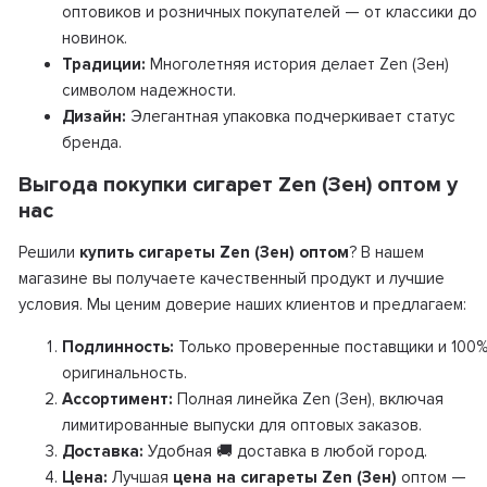
оптовиков и розничных покупателей — от классики до
новинок.
Традиции:
Многолетняя история делает Zen (Зен)
символом надежности.
Дизайн:
Элегантная упаковка подчеркивает статус
бренда.
Выгода покупки сигарет Zen (Зен) оптом у
нас
Решили
купить сигареты Zen (Зен) оптом
? В нашем
магазине вы получаете качественный продукт и лучшие
условия. Мы ценим доверие наших клиентов и предлагаем:
Подлинность:
Только проверенные поставщики и 100
оригинальность.
Ассортимент:
Полная линейка Zen (Зен), включая
лимитированные выпуски для оптовых заказов.
Доставка:
Удобная 🚚 доставка в любой город.
Цена:
Лучшая
цена на сигареты Zen (Зен)
оптом —