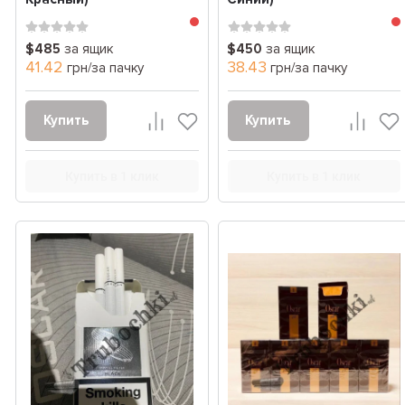
$485
за ящик
$450
за ящик
41.42
38.43
грн/за пачку
грн/за пачку
Купить
Купить
Купить в 1 клик
Купить в 1 клик