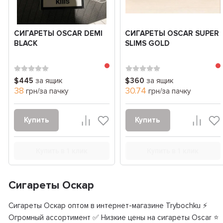
СИГАРЕТЫ OSCAR DEMI
СИГАРЕТЫ OSCAR SUPER
BLACK
SLIMS GOLD
$445
за ящик
$360
за ящик
38
30.74
грн/за пачку
грн/за пачку
Купить
Купить
Купить в 1 клик
Купить в 1 клик
Сигареты Оскар
Сигареты Оскар оптом в интернет-магазине Trybochku ⚡
Огромный ассортимент ✅ Низкие цены на сигареты Oscar ⭐