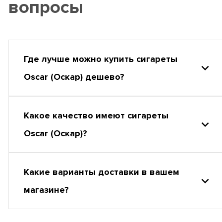
вопросы
Где лучше можно купить сигареты
Oscar (Оскар) дешево?
Какое качество имеют сигареты
Oscar (Оскар)?
Какие варианты доставки в вашем
магазине?