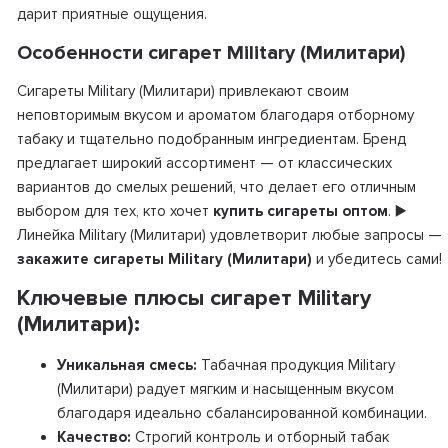
дарит приятные ощущения.
Особенности сигарет Military (Милитари)
Сигареты Military (Милитари) привлекают своим
неповторимым вкусом и ароматом благодаря отборному
табаку и тщательно подобранным ингредиентам. Бренд
предлагает широкий ассортимент — от классических
вариантов до смелых решений, что делает его отличным
выбором для тех, кто хочет
купить сигареты оптом
. ▶️
Линейка Military (Милитари) удовлетворит любые запросы —
закажите сигареты Military (Милитари)
и убедитесь сами!
Ключевые плюсы сигарет Military
(Милитари):
Уникальная смесь:
Табачная продукция Military
(Милитари) радует мягким и насыщенным вкусом
благодаря идеально сбалансированной комбинации.
Качество:
Строгий контроль и отборный табак