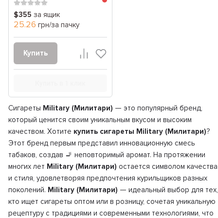
$355
за ящик
25.26
грн/за пачку
Купить
Купить в 1 клик
Сигареты
Military (Милитари)
— это популярный бренд,
который ценится своим уникальным вкусом и высоким
качеством. Хотите
купить сигареты Military (Милитари)
?
Этот бренд первым представил инновационную смесь
табаков, создав 🚬 неповторимый аромат. На протяжении
многих лет
Military (Милитари)
остается символом качества
и стиля, удовлетворяя предпочтения курильщиков разных
поколений.
Military (Милитари)
— идеальный выбор для тех,
кто ищет сигареты оптом или в розницу, сочетая уникальную
рецептуру с традициями и современными технологиями, что