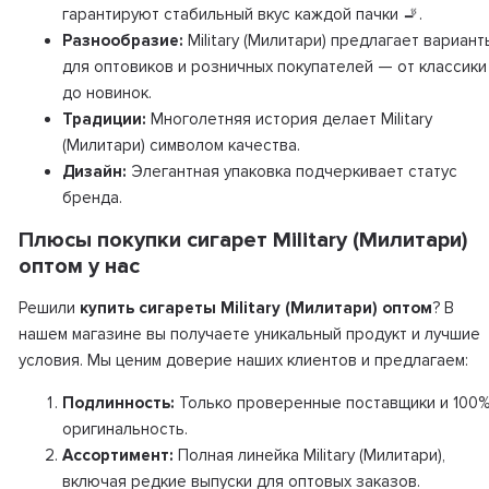
гарантируют стабильный вкус каждой пачки 🚬.
Разнообразие:
Military (Милитари) предлагает вариант
для оптовиков и розничных покупателей — от классики
до новинок.
Традиции:
Многолетняя история делает Military
(Милитари) символом качества.
Дизайн:
Элегантная упаковка подчеркивает статус
бренда.
Плюсы покупки сигарет Military (Милитари)
оптом у нас
Решили
купить сигареты Military (Милитари) оптом
? В
нашем магазине вы получаете уникальный продукт и лучшие
условия. Мы ценим доверие наших клиентов и предлагаем:
Подлинность:
Только проверенные поставщики и 100
оригинальность.
Ассортимент:
Полная линейка Military (Милитари),
включая редкие выпуски для оптовых заказов.