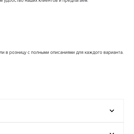
им удобство наших клиентов и предлагаем:
ли в розницу с полными описаниями для каждого варианта.