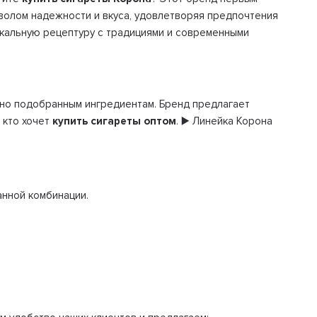
волом надежности и вкуса, удовлетворяя предпочтения
никальную рецептуру с традициями и современными
ьно подобранным ингредиентам. Бренд предлагает
 кто хочет
купить сигареты оптом
. ▶️ Линейка Корона
анной комбинации.