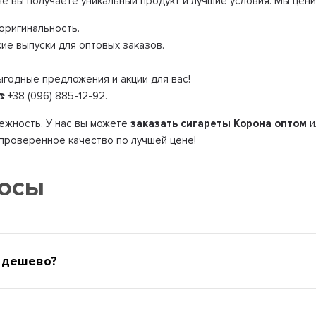
не вы получаете уникальный продукт и лучшие условия. Мы цен
оригинальность.
ие выпуски для оптовых заказов.
годные предложения и акции для вас!
 +38 (096) 885-12-92.
дежность. У нас вы можете
заказать сигареты Корона оптом
и
 проверенное качество по лучшей цене!
росы
а дешево?