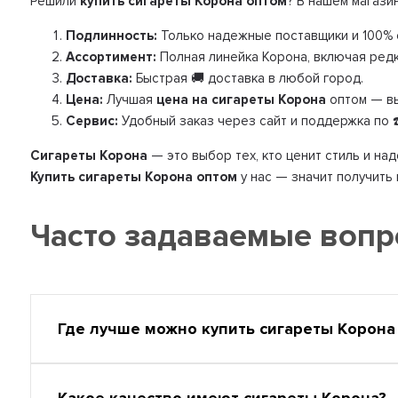
Решили
купить сигареты Корона оптом
? В нашем магази
Подлинность:
Только надежные поставщики и 100% 
Ассортимент:
Полная линейка Корона, включая редк
Доставка:
Быстрая 🚚 доставка в любой город.
Цена:
Лучшая
цена на сигареты Корона
оптом — вы
Сервис:
Удобный заказ через сайт и поддержка по ☎️
Сигареты Корона
— это выбор тех, кто ценит стиль и на
Купить сигареты Корона оптом
у нас — значит получить
Часто задаваемые воп
Где лучше можно купить сигареты Корон
Какое качество имеют сигареты Корона?