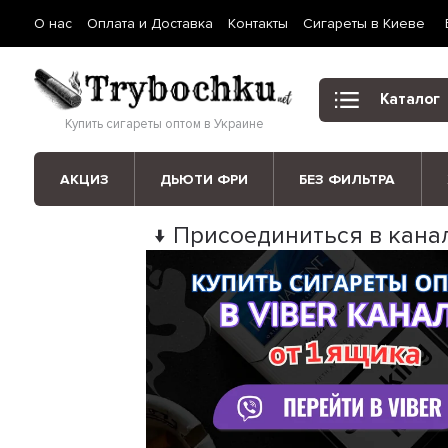
О нас
Оплата и Доставка
Контакты
Сигареты в Киеве
Каталог
Купить сигареты оптом в Украине
АКЦИЗ
ДЬЮТИ ФРИ
БЕЗ ФИЛЬТРА
↓ Присоединиться в канал