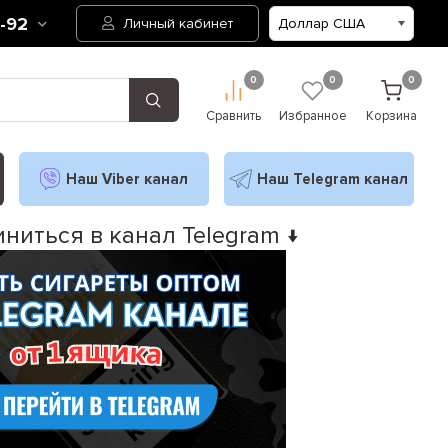
2-92
Личный кабинет
0
0
0
Сравнить
Избранное
Корзина
Наш Viber канал
Наш Telegram канал
ниться в канал Telegram ↓