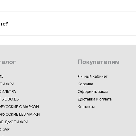
не?
талог
Покупателям
ИЗ
Личный кабинет
ТИ ФРИ
Корзина
ФИЛЬТРА
Оформить заказ
ТЫЕ ВОДЫ
Доставка и оплата
ОРУССКИЕ С МАРКОЙ
Контакты
РУССКИЕ БЕЗ МАРКИ
ОВ ДЬЮТИ ФРИ
 БАР