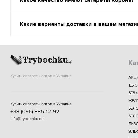
Какие варианты доставки в вашем магази
Ка
Купить сигареты оптом в Украине
АКЦ
ДЬЮ
БЕЗ 
ЖЕЛ
Купить сигареты оптом в Украине
БЕЛ
+38 (096) 885-12-92
БЕЛО
info@trybochku.net
ЛЬВ
ЭЛЬФ