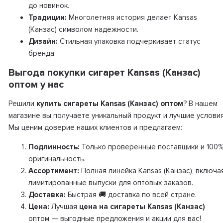
до новинок.
Традиции:
Многолетняя история делает Kansas
(Канзас) символом надежности.
Дизайн:
Стильная упаковка подчеркивает статус
бренда.
Выгода покупки сигарет Kansas (Канзас)
оптом у нас
Решили
купить сигареты Kansas (Канзас) оптом
? В нашем
магазине вы получаете уникальный продукт и лучшие условия
Мы ценим доверие наших клиентов и предлагаем:
Подлинность:
Только проверенные поставщики и 100
оригинальность.
Ассортимент:
Полная линейка Kansas (Канзас), включа
лимитированные выпуски для оптовых заказов.
Доставка:
Быстрая 🚚 доставка по всей стране.
Цена:
Лучшая
цена на сигареты Kansas (Канзас)
оптом — выгодные предложения и акции для вас!