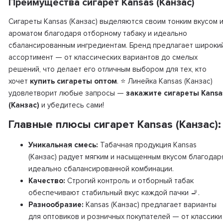
Преимущества сигарет Kansas (Канзас)
Сигареты Kansas (Канзас) выделяются своим тонким вкусом 
ароматом благодаря отборному табаку и идеально
сбалансированным ингредиентам. Бренд предлагает широки
ассортимент — от классических вариантов до смелых
решений, что делает его отличным выбором для тех, кто
хочет
купить сигареты оптом
. ⭐ Линейка Kansas (Канзас)
удовлетворит любые запросы —
закажите сигареты Kansa
(Канзас)
и убедитесь сами!
Главные плюсы сигарет Kansas (Канзас):
Уникальная смесь:
Табачная продукция Kansas
(Канзас) радует мягким и насыщенным вкусом благодар
идеально сбалансированной комбинации.
Качество:
Строгий контроль и отборный табак
обеспечивают стабильный вкус каждой пачки 🚬.
Разнообразие:
Kansas (Канзас) предлагает варианты
для оптовиков и розничных покупателей — от классики