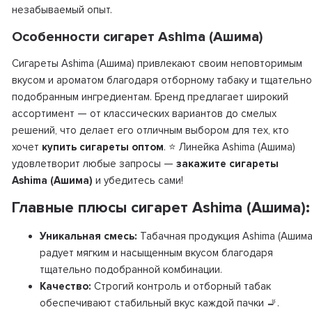
незабываемый опыт.
Особенности сигарет Ashima (Ашима)
Сигареты Ashima (Ашима) привлекают своим неповторимым
вкусом и ароматом благодаря отборному табаку и тщательно
подобранным ингредиентам. Бренд предлагает широкий
ассортимент — от классических вариантов до смелых
решений, что делает его отличным выбором для тех, кто
хочет
купить сигареты оптом
. ⭐ Линейка Ashima (Ашима)
удовлетворит любые запросы —
закажите сигареты
Ashima (Ашима)
и убедитесь сами!
Главные плюсы сигарет Ashima (Ашима):
Уникальная смесь:
Табачная продукция Ashima (Ашима
радует мягким и насыщенным вкусом благодаря
тщательно подобранной комбинации.
Качество:
Строгий контроль и отборный табак
обеспечивают стабильный вкус каждой пачки 🚬.