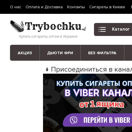
О нас
Оплата и Доставка
Контакты
Сигареты в Киеве
Каталог
Купить сигареты оптом в Украине
АКЦИЗ
ДЬЮТИ ФРИ
БЕЗ ФИЛЬТРА
↓ Присоединиться в канал