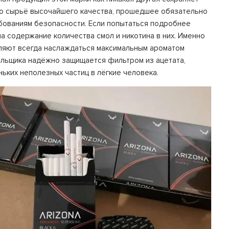
ьно сырьё высочайшего качества, прошедшее обязательно
ебованиям безопасности. Если попытаться подробнее
на содержание количества смол и никотина в них. Именно
оляют всегда наслаждаться максимальным ароматом
рильщика надёжно защищается фильтром из ацетата,
ьких неполезных частиц в лёгкие человека.