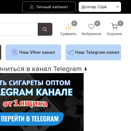
Личный кабинет
0
0
0
Сравнить
Избранное
Корзина
Наш Viber канал
Наш Telegram канал
ниться в канал Telegram ↓