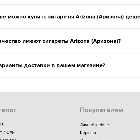
ше можно купить сигареты Arizona (Аризона) деш
ачество имеют сигареты Arizona (Аризона)?
арианты доставки в вашем магазине?
талог
Покупателям
ИЗ
Личный кабинет
ТИ ФРИ
Корзина