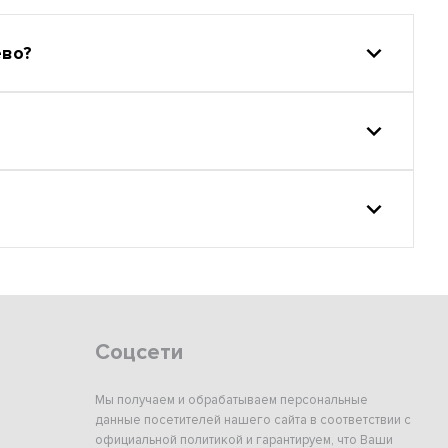
ево?
Соцсети
Мы получаем и обрабатываем персональные
данные посетителей нашего сайта в соответствии с
официальной политикой и гарантируем, что Ваши