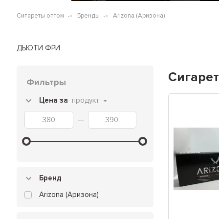
Сигареты оптом
Бренды
Arizona (Аризона)
ДЬЮТИ ФРИ
Сигарет
Фильтры
Цена за
продукт
—
Бренд
Arizona (Аризона)