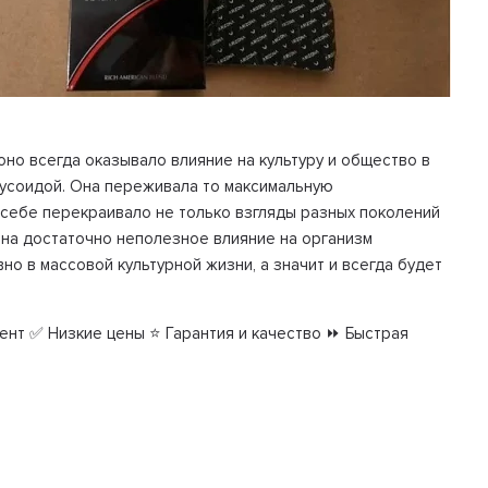
оно всегда оказывало влияние на культуру и общество в
нусоидой. Она переживала то максимальную
о себе перекраивало не только взгляды разных поколений
 на достаточно неполезное влияние на организм
но в массовой культурной жизни, а значит и всегда будет
ент ✅ Низкие цены ⭐ Гарантия и качество ⏩ Быстрая