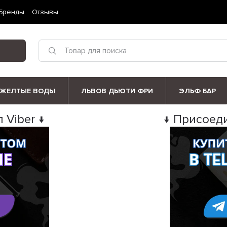
Бренды
Отзывы
ЖЕЛТЫЕ ВОДЫ
ЛЬВОВ ДЬЮТИ ФРИ
ЭЛЬФ БАР
 Viber ↓
↓ Присоеди