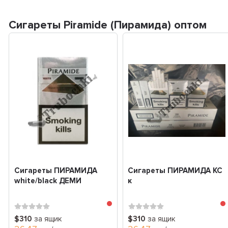
Сигареты Piramide (Пирамида) оптом
Сигареты ПИРАМИДА
Сигареты ПИРАМИДА КС
white/black ДЕМИ
к
$310
за ящик
$310
за ящик