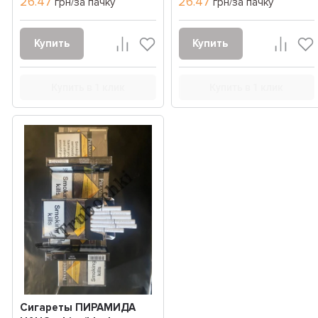
26.47
26.47
грн/за пачку
грн/за пачку
Купить
Купить
Купить в 1 клик
Купить в 1 клик
Сигареты ПИРАМИДА