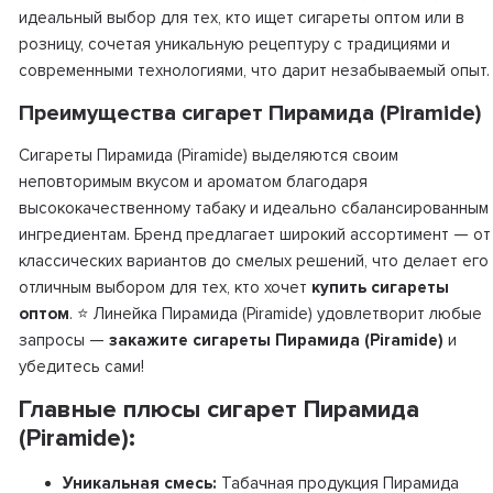
идеальный выбор для тех, кто ищет сигареты оптом или в
розницу, сочетая уникальную рецептуру с традициями и
современными технологиями, что дарит незабываемый опыт.
Преимущества сигарет Пирамида (Piramide)
Сигареты Пирамида (Piramide) выделяются своим
неповторимым вкусом и ароматом благодаря
высококачественному табаку и идеально сбалансированным
ингредиентам. Бренд предлагает широкий ассортимент — от
классических вариантов до смелых решений, что делает его
отличным выбором для тех, кто хочет
купить сигареты
оптом
. ⭐ Линейка Пирамида (Piramide) удовлетворит любые
запросы —
закажите сигареты Пирамида (Piramide)
и
убедитесь сами!
Главные плюсы сигарет Пирамида
(Piramide):
Уникальная смесь:
Табачная продукция Пирамида