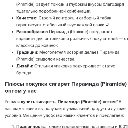
(Piramide) радует тонким и глубоким вкусом благодаря
тщательно подобранной комбинации.
Качество:
Строгий контроль и отборный табак
гарантируют стабильный вкус каждой пачки 🚬.
Разнообразие:
Пирамида (Piramide) предлагает
варианты для оптовиков и розничных покупателей — о
классики до новинок.
Традиции:
Многолетняя история делает Пирамида
(Piramide) символом качества.
Дизайн:
Стильная упаковка подчеркивает статус
бренда.
Плюсы покупки сигарет Пирамида (Piramide)
оптом у нас
Решили
купить сигареты Пирамида (Piramide) оптом
? В
нашем магазине вы получаете уникальный продукт и лучшие
условия. Мы ценим удобство наших клиентов и предлагаем:
Подлинность:
Только проверенные поставщики и 100