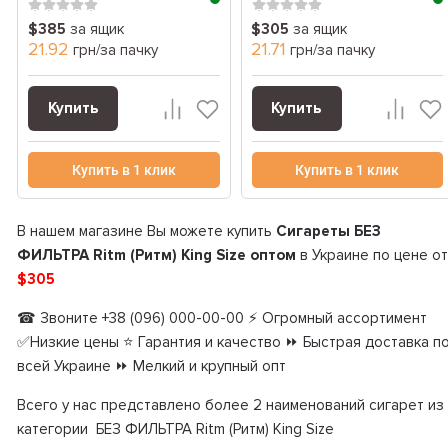
$385
за ящик
$305
за ящик
21.92
21.71
грн/за пачку
грн/за пачку
Купить
Купить
Купить в 1 клик
Купить в 1 клик
В нашем магазине Вы можете купить
Сигареты БЕЗ
ФИЛЬТРА Ritm (Ритм) King Size оптом
в Украине по цене от
$305
☎ Звоните +38 (096) 000-00-00 ⚡ Огромный ассортимент
✅Низкие цены ⭐ Гарантия и качество ⏩ Быстрая доставка п
всей Украине ⏩ Мелкий и крупный опт
Всего у нас представлено более 2 наименований сигарет из
категории БЕЗ ФИЛЬТРА Ritm (Ритм) King Size