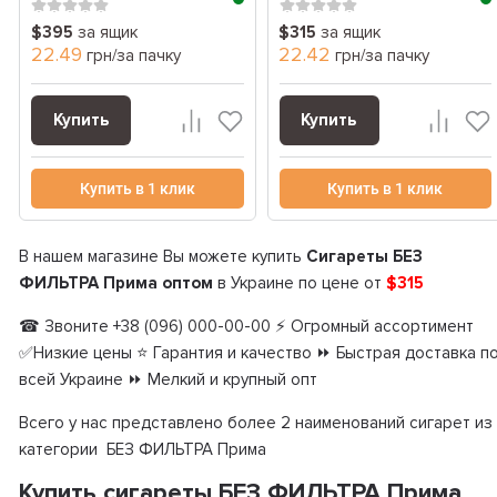
$395
за ящик
$315
за ящик
22.49
22.42
грн/за пачку
грн/за пачку
Купить
Купить
Купить в 1 клик
Купить в 1 клик
В нашем магазине Вы можете купить
Сигареты БЕЗ
ФИЛЬТРА Прима оптом
в Украине по цене от
$315
☎ Звоните +38 (096) 000-00-00 ⚡ Огромный ассортимент
✅Низкие цены ⭐ Гарантия и качество ⏩ Быстрая доставка п
всей Украине ⏩ Мелкий и крупный опт
Всего у нас представлено более 2 наименований сигарет из
категории БЕЗ ФИЛЬТРА Прима
Купить сигареты БЕЗ ФИЛЬТРА Прима