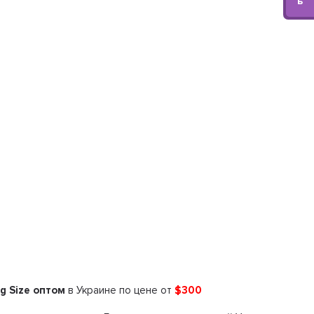
ь
g Size оптом
в Украине по цене от
$300