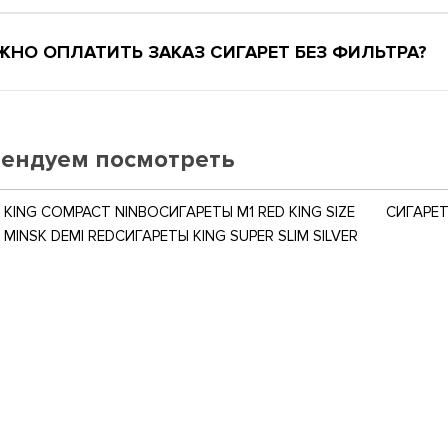
ЖНО ОПЛАТИТЬ ЗАКАЗ СИГАРЕТ БЕЗ ФИЛЬТРА?
ендуем посмотреть
 KING COMPACT NINBO
СИГАРЕТЫ M1 RED KING SIZE
СИГАРЕТ
 MINSK DEMI RED
СИГАРЕТЫ KING SUPER SLIM SILVER