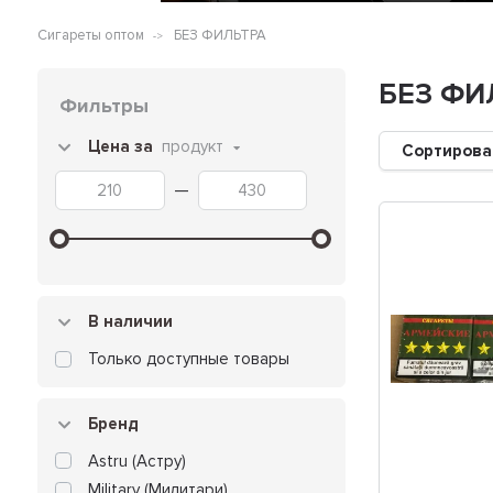
Сигареты оптом
БЕЗ ФИЛЬТРА
БЕЗ ФИ
Фильтры
Цена за
продукт
Сортирова
—
В наличии
Только доступные товары
Бренд
Astru (Астру)
Military (Милитари)