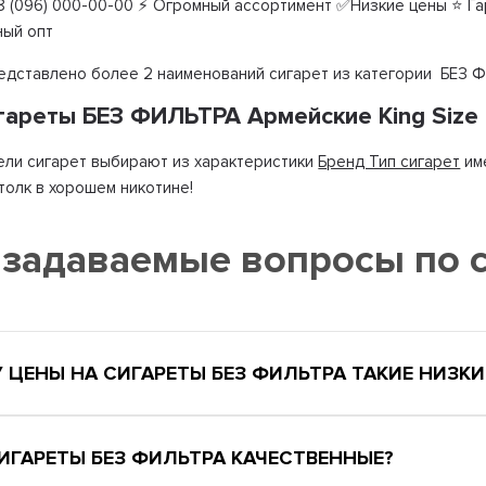
 (096) 000-00-00 ⚡ Огромный ассортимент ✅Низкие цены ⭐ Гар
ный опт
редставлено более 2 наименований сигарет из категории БЕЗ 
игареты БЕЗ ФИЛЬТРА Армейские King Size
ли сигарет выбирают из характеристики
Бренд Тип сигарет
им
 толк в хорошем никотине!
 задаваемые вопросы по 
 ЦЕНЫ НА СИГАРЕТЫ БЕЗ ФИЛЬТРА ТАКИЕ НИЗКИ
СИГАРЕТЫ БЕЗ ФИЛЬТРА КАЧЕСТВЕННЫЕ?