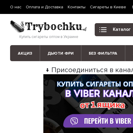
О нас
Оплата и Доставка
Контакты
Сигареты в Киеве
Каталог
Купить сигареты оптом в Украине
АКЦИЗ
ДЬЮТИ ФРИ
БЕЗ ФИЛЬТРА
↓ Присоединиться в канал