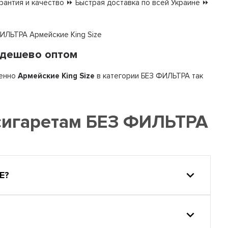
антия и качество ⏩ Быстрая доставка по всей Украине ⏩
ФИЛЬТРА Армейские King Size
 дешево оптом
енно
Армейские King Size
в категории БЕЗ ФИЛЬТРА так
сигаретам БЕЗ ФИЛЬТРА
Е?