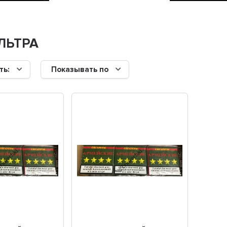
ЛЬТРА
ть:
Показывать по