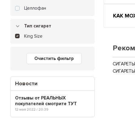
Целлофан
КАК МО
Тип сигарет
King Size
Реком
Очистить фильтр
СИГАРЕТЫ
СИГАРЕТЫ
Новости
Отзывы от РЕАЛЬНЫХ
покупателей смотрите ТУТ
12 мая 2022 / 20:39