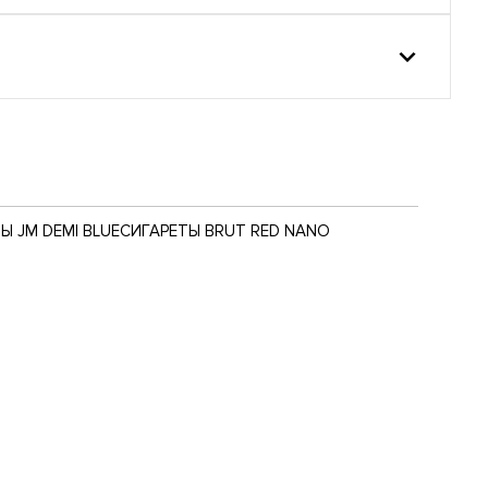
Ы JM DEMI BLUE
СИГАРЕТЫ BRUT RED NANO