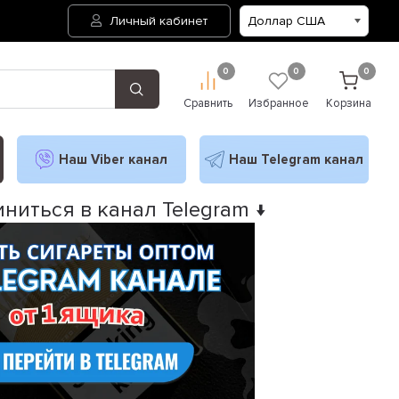
Личный кабинет
0
0
0
Сравнить
Избранное
Корзина
Наш Viber канал
Наш Telegram канал
ниться в канал Telegram ↓