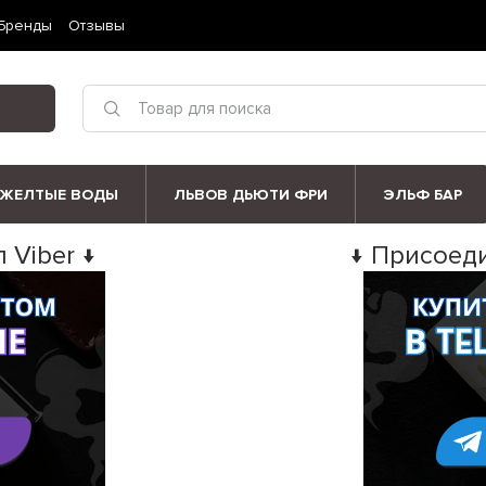
Бренды
Отзывы
ЖЕЛТЫЕ ВОДЫ
ЛЬВОВ ДЬЮТИ ФРИ
ЭЛЬФ БАР
 Viber ↓
↓ Присоеди