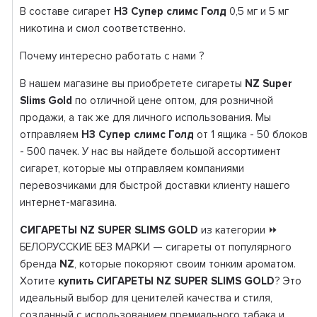
В составе сигарет
НЗ Супер слимс Голд
0,5 мг и 5 мг
никотина и смол соответственно.
Почему интересно работать с нами ?
В нашем магазине вы приобретете сигареты
NZ Super
Slims Gold
по отличной цене оптом, для розничной
продажи, а так же для личного использования. Мы
отправляем
НЗ Супер слимс Голд
от 1 ящика - 50 блоков
- 500 пачек. У нас вы найдете большой ассортимент
сигарет, которые мы отправляем компаниями
перевозчиками для быстрой доставки клиенту нашего
интернет-магазина.
СИГАРЕТЫ NZ SUPER SLIMS GOLD
из категории ⏩
БЕЛОРУССКИЕ БЕЗ МАРКИ — сигареты от популярного
бренда
NZ
, которые покоряют своим тонким ароматом.
Хотите
купить СИГАРЕТЫ NZ SUPER SLIMS GOLD
? Это
идеальный выбор для ценителей качества и стиля,
созданный с использованием премиального табака и