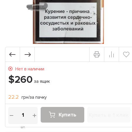
Нет в наличии
$260
за ящик
22.2
грн/за пачку
Купить
Купить в 1 клик
шт.