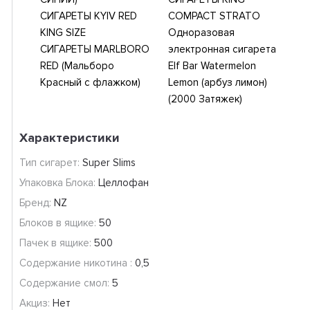
СИГАРЕТЫ KYIV RED
COMPACT STRATO
KING SIZE
Одноразовая
СИГАРЕТЫ MARLBORO
электронная сигарета
RED (Мальборо
Elf Bar Watermelon
Красный c флажком)
Lemon (арбуз лимон)
(2000 Затяжек)
Характеристики
Тип сигарет:
Super Slims
Упаковка Блока:
Целлофан
Бренд:
NZ
Блоков в ящике:
50
Пачек в ящике:
500
Содержание никотина :
0,5
Содержание смол:
5
Акциз:
Нет